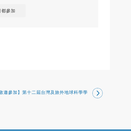
者都參加
敬邀參加】第十二屆台灣及旅外地球科學學
者座談會(AGU Fall Meeting 12th Taiwan
Night)