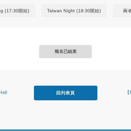
ng (17:30開始)
Taiwan Night (18:30開始)
兩
報名已結束
all
【
回列表頁
wan