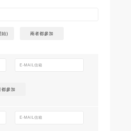
0開始)
兩者都參加
者都參加