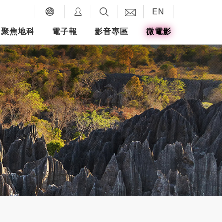
EN
聚焦地科
電子報
影音專區
微電影