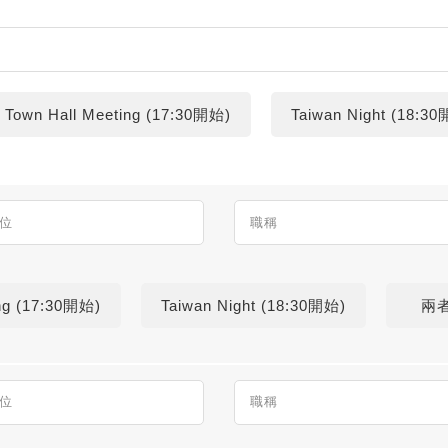
own Hall Meeting (17:30開始)
Taiwan Night (18:3
ng (17:30開始)
Taiwan Night (18:30開始)
兩