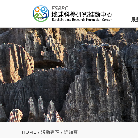
最
HOME
/
活動專區
/ 詳細頁