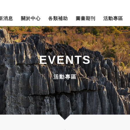
新消息
關於中心
各類補助
圖書期刊
活動專區
EVENTS
活動專區