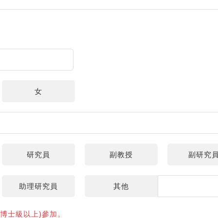
女
研究員
副教授
副研究
助理研究員
其他
博士級以上)參加。