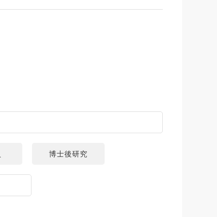
員
博士後研究