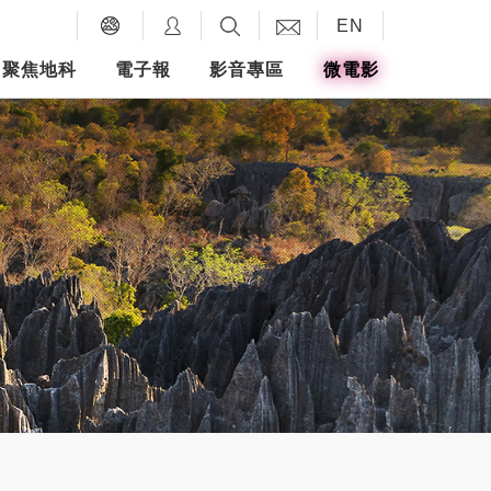
EN
聚焦地科
電子報
影音專區
微電影