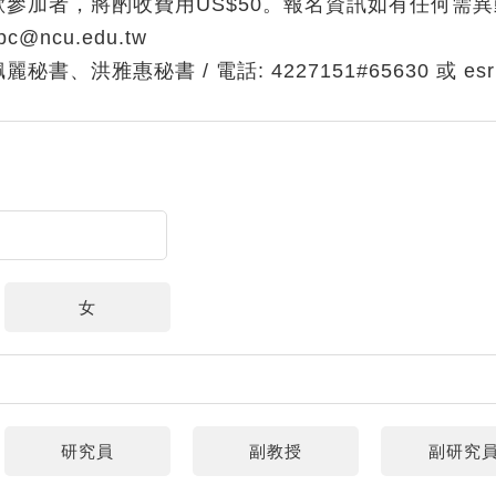
參加者，將酌收費用US$50。報名資訊如有任何需
ncu.edu.tw
秘書、洪雅惠秘書 / 電話: 4227151#65630 或 esrpc
女
研究員
副教授
副研究