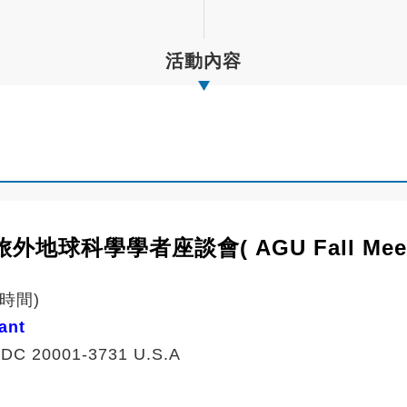
活動內容
學者座談會( AGU Fall Meeting 14
岸時間)
urant
 DC 20001-3731
U.S.A