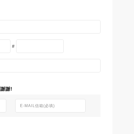
#
謝謝!