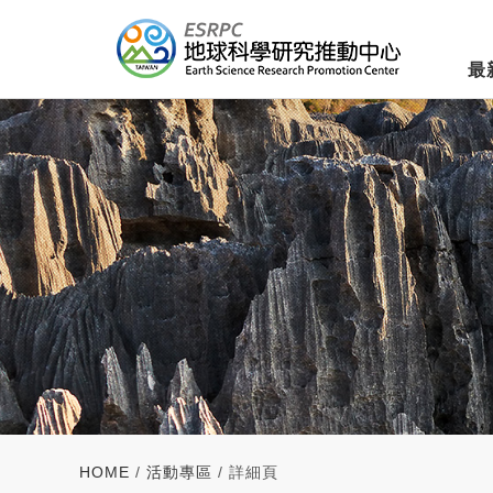
最
HOME
/
活動專區
/ 詳細頁