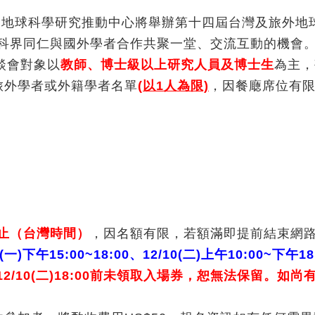
g 期間，地球科學研究推動中心將舉辦第十四屆台灣及旅外地球科學
一個國內地科界同仁與國外學者合作共聚一堂、交流互動的機會
談會對象以
教師、博士級以上研究人員及博士生
為主，敬
旅外學者或外籍學者名單
(以1人為限)
，因餐廰席位有
(日)止（台灣時間）
，因名額有限，若額滿即提前結束網
09(一)下午15:00~18:00、12/10(二)上午10:00
12/10(二)18:00前未領取入場券，恕無法保留。如尚有席次