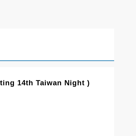
th Taiwan Night )