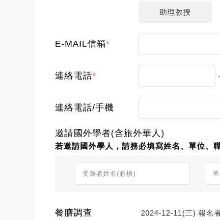
助理教授
E-MAIL信箱
*
連絡電話
*
連絡電話/手機
邀請國外學者(含旅外華人)
若邀請國外學人，請務必填寫姓名、單位、職稱
餐膳調查
2024-12-11(三) 報名