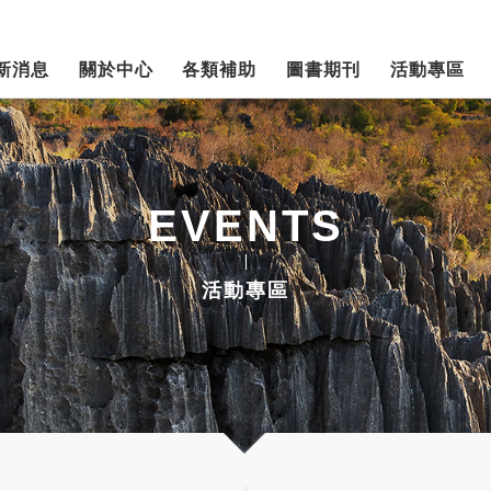
新消息
關於中心
各類補助
圖書期刊
活動專區
EVENTS
活動專區