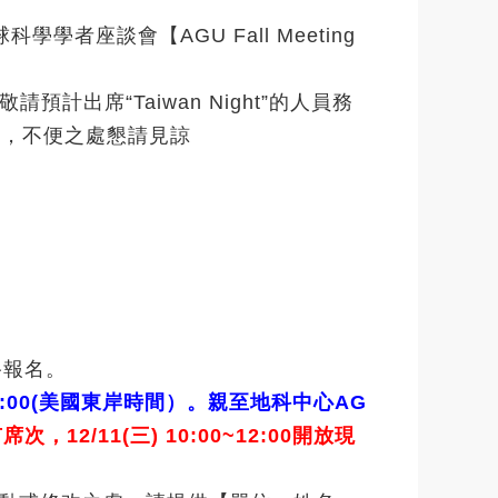
學者座談會【AGU Fall Meeting
。
請預計出席“Taiwan Night”的人員務
限，不便之處懇請見諒
路報名。
~下午18:00(美國東岸時間）。親至地科中心AG
，12/11(三) 10:00~12:00開放現