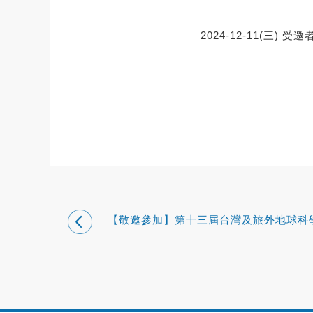
2024-12-11(三) 受邀
【敬邀參加】第十三屆台灣及旅外地球科
者座談會(AGU Fall Meeting 13th Taiw
Night)