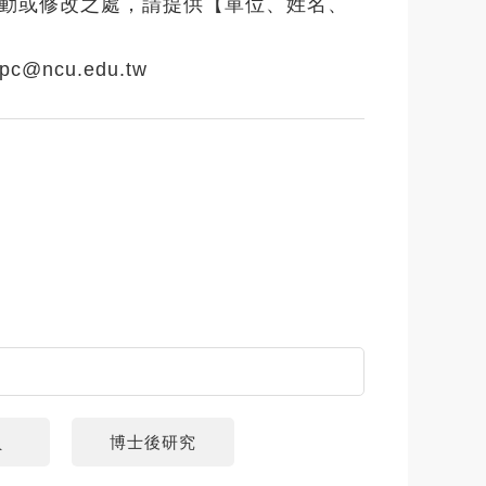
異動或修改之處，請提供【單位、姓名、
@ncu.edu.tw
員
博士後研究