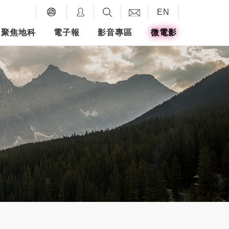
EN
聚焦地科
電子報
影音專區
微電影