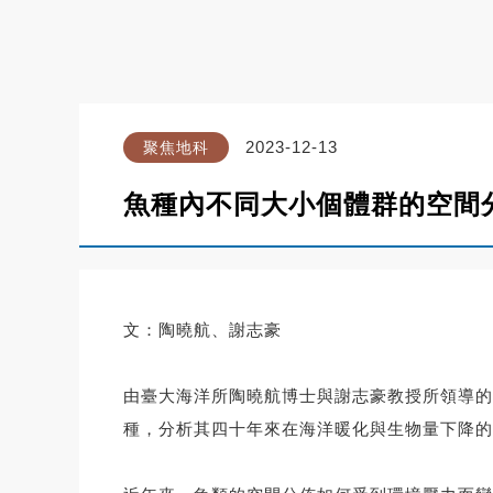
2023-12-13
聚焦地科
魚種內不同大小個體群的空間
文：陶曉航、謝志豪
由臺大海洋所陶曉航博士與謝志豪教授所領導的
種，分析其四十年來在海洋暖化與生物量下降的影響