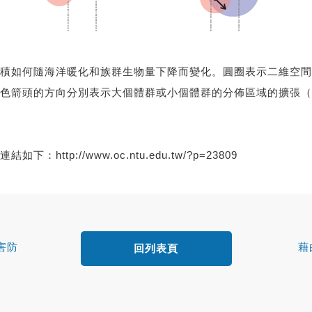
積如何隨海洋暖化和族群生物量下降而變化。圓圈表示二維空間
色箭頭的方向分別表示大個體群或小個體群的分佈區域的擴張（
連結如下：
http://www.oc.ntu.edu.tw/?p=23809
害防
藉
回列表頁