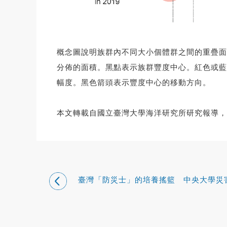
概念圖說明族群內不同大小個體群之間的重疊面
分佈的面積。黑點表示族群豐度中心。紅色或藍
幅度。黑色箭頭表示豐度中心的移動方向。
本文轉載自國立臺灣大學海洋研究所研究報導，
臺灣「防災士」的培養搖籃 中央大學災
治研究中心獲表揚