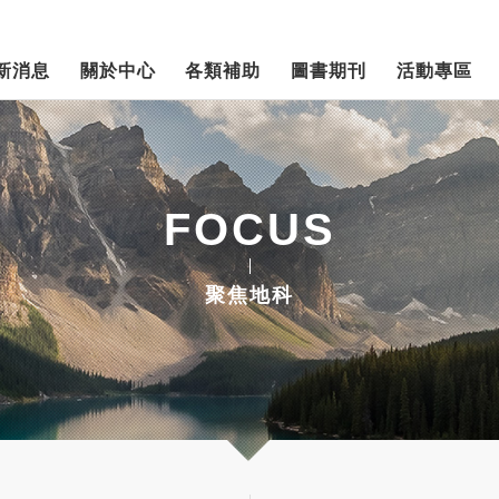
新消息
關於中心
各類補助
圖書期刊
活動專區
FOCUS
聚焦地科