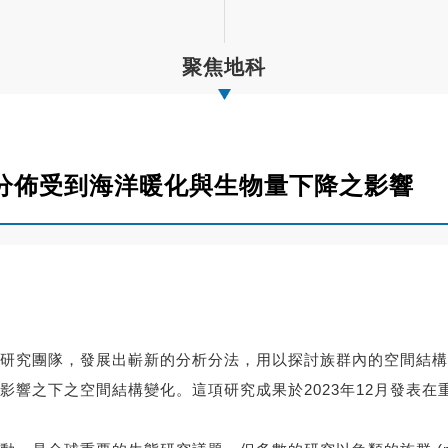
聚焦地科
分佈受到海洋暖化與生物量下降之影響
研究團隊，發展出嶄新的分析分法，用以探討族群內的空間結構
之下之空間結構變化。這項研究成果於2023年12月發表在重要生