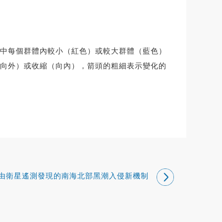
中每個群體內較小（紅色）或較大群體（藍色）
向外）或收縮（向內），箭頭的粗細表示變化的
由衛星遙測發現的南海北部黑潮入侵新機制