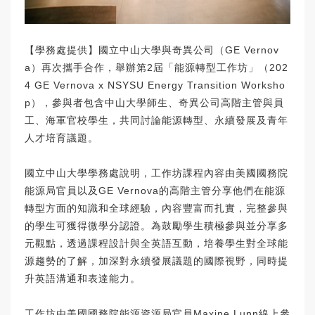
【學務處提供】國立中山大學與奇異公司（GE Vernov
a）再次攜手合作，舉辦第2屆「能源轉型工作坊」（202
4 GE Vernova x NSYSU Energy Transition Worksho
p），參與者包含中山大學師生、奇異公司高階主管與員
工、海軍官校學生，共同討論能源轉型、永續發展及青年
人才培育議題。
國立中山大學學務處說明，工作坊課程內容由美國國務院
能源局官員以及GE Vernova的高階主管分享他們在能源
轉型方面的知識和全球經驗，內容豐富而扎實，完整參與
的學生可獲得微學分認證。為鼓勵學生積極參與並分享多
元觀點，透過課程設計與全英語互動，培養學生對全球能
源趨勢的了解，加深對永續發展議題的國際視野，同時提
升英語溝通和表達能力。
工作坊由美國國務院能源資源局官員Maxine Lunn線上參