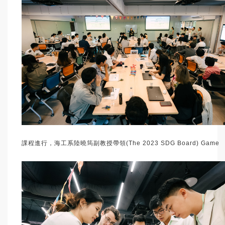
課程進行，海工系陸曉筠副教授帶領(The 2023 SDG Board) Game