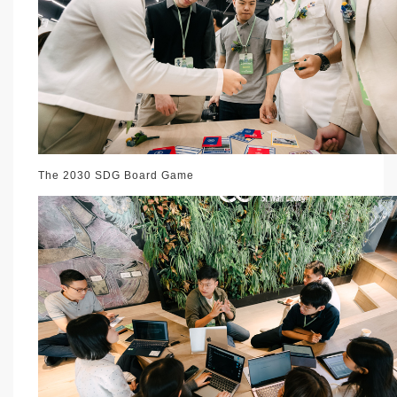
The 2030 SDG Board Game