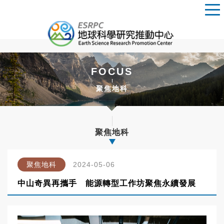
FOCUS
聚焦地科
聚焦地科
聚焦地科
2024-05-06
中山奇異再攜手 能源轉型工作坊聚焦永續發展