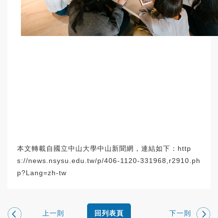
本文轉載自國立中山大學中山新聞網，連結如下：
http
s://news.nsysu.edu.tw/p/406-1120-331968,r2910.ph
p?Lang=zh-tw
上一則
下一則
回列表頁