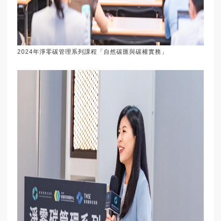
2024年淨零碳管理系列課程「自然碳匯與碳權實務」