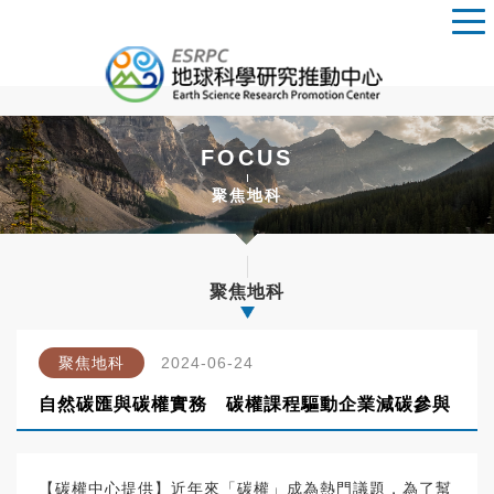
FOCUS
聚焦地科
聚焦地科
聚焦地科
2024-06-24
自然碳匯與碳權實務 碳權課程驅動企業減碳參與
【碳權中心提供】近年來「碳權」成為熱門議題，為了幫