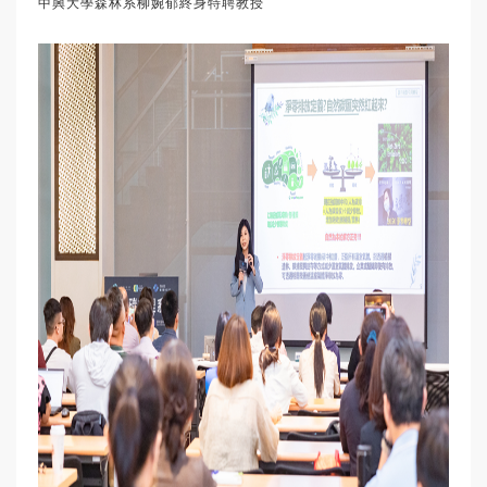
中興大學森林系柳婉郁終身特聘教授