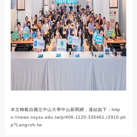
本文轉載自國立中山大學中山新聞網，連結如下：
http
s://news.nsysu.edu.tw/p/406-1120-335461,r2910.ph
p?Lang=zh-tw