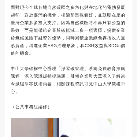
面對現今全球各地自然碳匯之多角化與在地化的蓬勃發展
趨勢，對於臺灣的機會，柳婉郁樂觀看好，並鼓勵在座的
臺灣企業多多投入支持。因為自然碳匯將不再只有公益的
果效，而是能帶給企業於碳抵減上多一項選擇，提供企業
於氣候風險下融資的優勢，同時累積企業綠色存摺收入無
形資產，增進企業ESG治理形象，和CSR效益與SDGs價
值的機會。
中山大學碳權中心辦理「淨零碳管理」系統免費教育推廣
課程，深入認識碳捕捉議題，引領企業與大眾深入了解當
今減碳淨零技術內容，相關課程資訊可見
中山大學碳權中
心
。
（公共事務組編修）