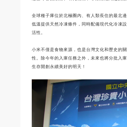
全球種子庫位於北極圈內、有人類長住的最北邊據點
低溫提供天然冷凍條件，同時配備現代化冷凍設
活性。
小米不僅是食物來源，也是台灣文化和歷史的關
性。除今年的入庫任務之外，未來也將分批入庫
生存開創永續美好的明天！