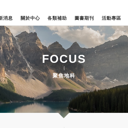
新消息
關於中心
各類補助
圖書期刊
活動專區
FOCUS
聚焦地科