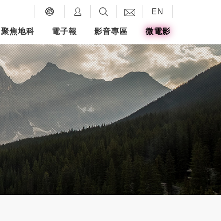
EN
聚焦地科
電子報
影音專區
微電影