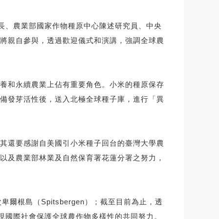
行長、農業部國家作物種原中心陳述研究員、中央
將親自參與，透過歡迎儀式和演講，強調全球農
養和永續農業上佔有重要角色。小米的種原保存
備發芽活性後，送入北極全球種子庫，進行「異
其還要感謝自美國引小米種子回台的臺灣大學農
以及農業部林業及自然保育署花蓮分署之努力，
島（Spitsbergen）；截至目前為止，透
展現國際社會保護全球農作物多樣性的共同努力。