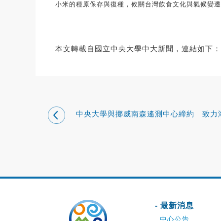
小米的種原保存與復種，攸關台灣飲食文化與氣候變遷
本文轉載自國立中央大學中大新聞，連結如下：
中央大學與挪威南森遙測中心締約 致力
遙測與氣候變遷研究
- 最新消息
中心公告