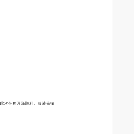
此次任務圓滿順利。蔡沛倫攝