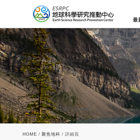
最
HOME
/
聚焦地科
/ 詳細頁