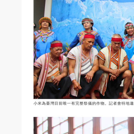
小米為臺灣目前唯一有完整祭儀的作物。記者會特地邀