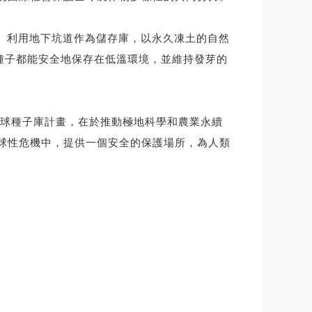
兩公里。利用地下坑道作為儲存庫，以永久凍土的自然
種子都能安全地保存在低溫環境，並維持發芽的
球種子庫計畫，在於推動極地科學和農業永續
全球性危機中，提供一個安全的保護場所，為人類