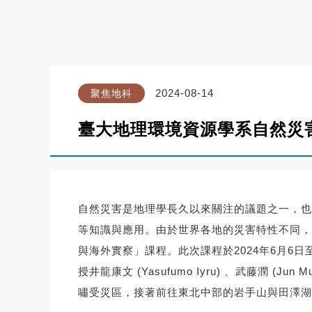
2024-08-14
聚焦地科
臺大地理環境資源學系自然災
自然災害是地理學長久以來關注的議題之一，也
等知識與應用。由於世界各地的災害特性不同，
與海外實察」課程。此次課程於2024年6月6
授井龍康文 (Yasufumo Iyru) 、武藤
嘯受災區，接著前往東北中部的岩手山與田澤湖