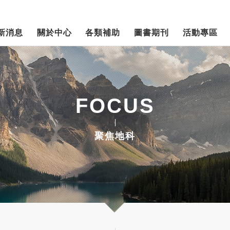
新消息
關於中心
各類補助
圖書期刊
活動專區
FOCUS
聚焦地科