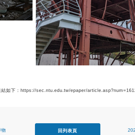
連結如下：
https://sec.ntu.edu.tw/epaper/article.asp?num=1
學物
2
回列表頁