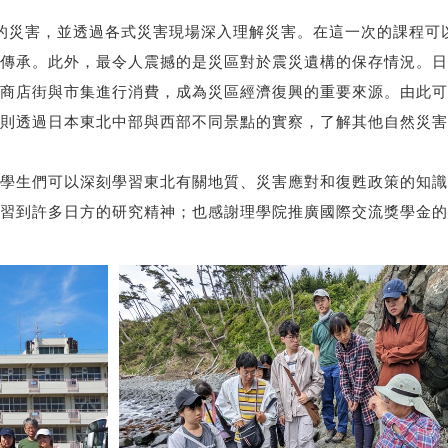
的災害，並透過各式災害現場深入理解災害。在這一次的課程可
傳承。此外，最令人震撼的是災區對於震災遺構的保存情況。日
商店街與市集進行消費，成為災區經濟復興的重要來源。由此可
則透過日本東北中部與西部不同景點的實察，了解其他自然災害
學生們可以深刻學習東北有關地質、災害應對和復甦政策的知識
習到許多日方的研究精神；也感謝理學院推廣國際交流獎學金的