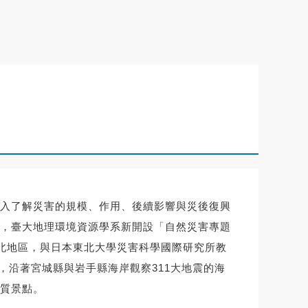
入了解災害的規模、作用、後續影響與災後復興
，臺大地理環境資源學系新開設「自然災害專題
東北地區，與日本東北大學災害科學國際研究所教
仙台出發，沿著宮城縣與岩手縣海岸觀察311大地震的海
質景點。