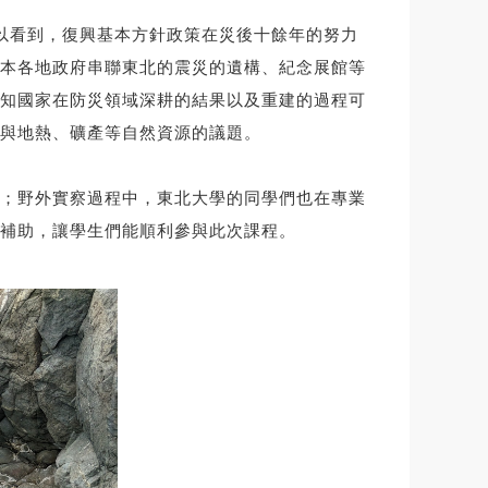
以看到，復興基本方針政策在災後十餘年的努力
本各地政府串聯東北的震災的遺構、紀念展館等
知國家在防災領域深耕的結果以及重建的過程可
與地熱、礦產等自然資源的議題。
；野外實察過程中，東北大學的同學們也在專業
補助，讓學生們能順利參與此次課程。