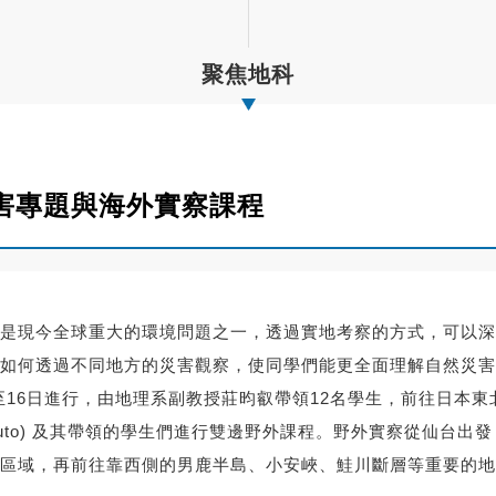
聚焦地科
害專題與海外實察課程
是現今全球重大的環境問題之一，透過實地考察的方式，可以深
如何透過不同地方的災害觀察，使同學們能更全面理解自然災害
日至16日進行，由地理系副教授莊昀叡帶領12名學生，前往日本
潤 (Jun Muto) 及其帶領的學生們進行雙邊野外課程。野外實察從
區域，再前往靠西側的男鹿半島、小安峽、鮭川斷層等重要的地