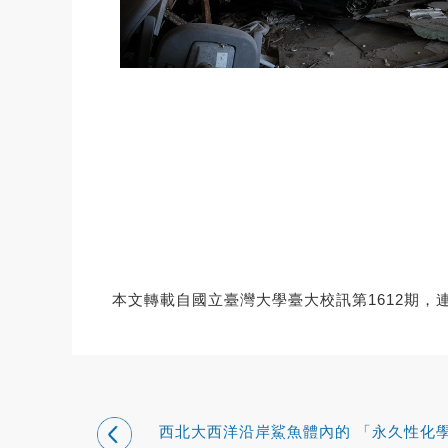
本文轉載自國立臺灣大學臺大校訊第1612期，
西北大西洋沿岸鯊魚體內的 「永久性化