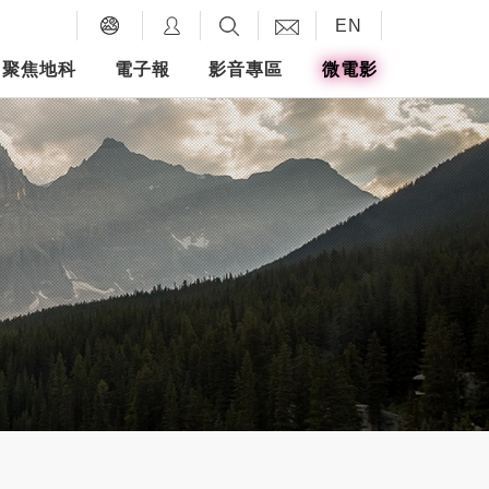
EN
聚焦地科
電子報
影音專區
微電影