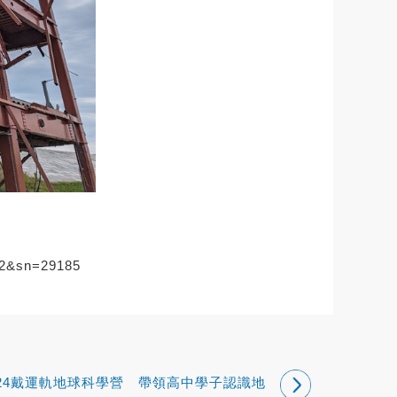
612&sn=29185
024戴運軌地球科學營 帶領高中學子認識地