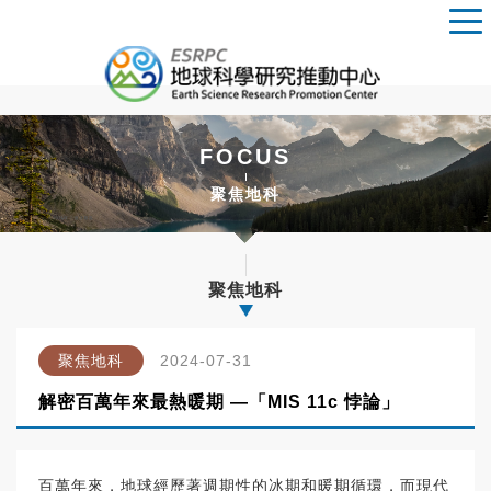
FOCUS
聚焦地科
聚焦地科
聚焦地科
2024-07-31
解密百萬年來最熱暖期 —「MIS 11c 悖論」
百萬年來，地球經歷著週期性的冰期和暖期循環，而現代