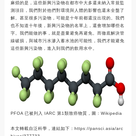
麻煩的是，這些新興污染物在都市中大多還未納入常規監
測項目，我們對於他們對環境與人體的影響也還未全盤了
解。甚至很多污染物，可能是十年前都還沒出現的。我們
也不知道十年後，新興污染物的名單上，還會增加哪些名
字。我們能做的事，就是盡量避免再避免。而徹底解決管
線破損，與城市污水滲入蓄水池的可能性，我們才能避免
這些新興污染物，進入到我們的飲用水中。
PFOA 已被列入 IARC 第1類致癌物質，圖：Wikipedia
本文轉載自泛科學，連結如下：
https://pansci.asia/arc
hives/377733