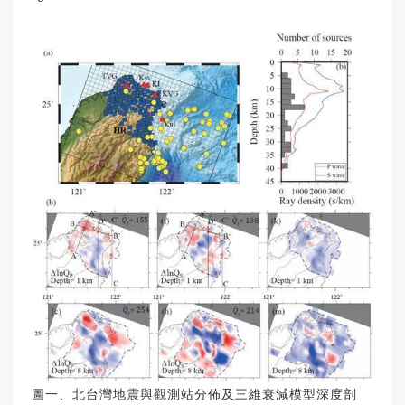
圖一、北台灣地震與觀測站分佈及三維衰減模型深度剖