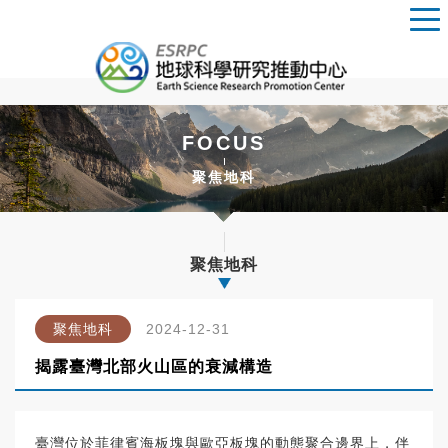
FOCUS
聚焦地科
聚焦地科
聚焦地科
2024-12-31
揭露臺灣北部火山區的衰減構造
臺灣位於菲律賓海板塊與歐亞板塊的動態聚合邊界上，伴