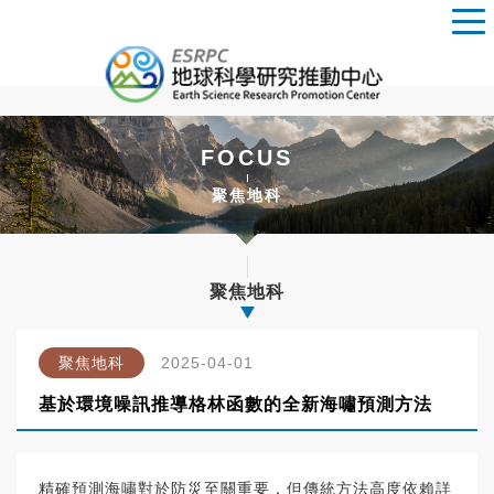
FOCUS
聚焦地科
聚焦地科
聚焦地科
2025-04-01
基於環境噪訊推導格林函數的全新海嘯預測方法
精確預測海嘯對於防災至關重要，但傳統方法高度依賴詳