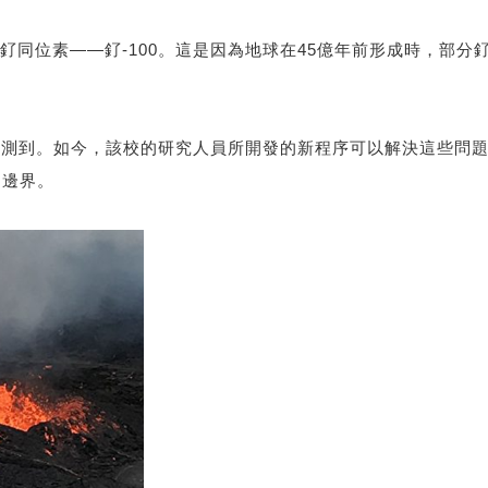
釕同位素——釕-100。這是因為地球在45億年前形成時，部
被偵測到。如今，該校的研究人員所開發的新程序可以解決這些問題
的邊界。