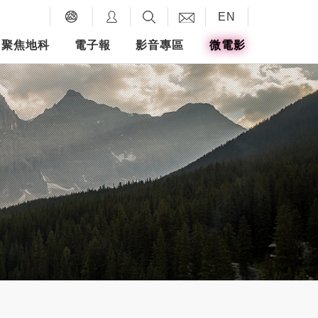
EN
聚焦地科
電子報
影音專區
微電影