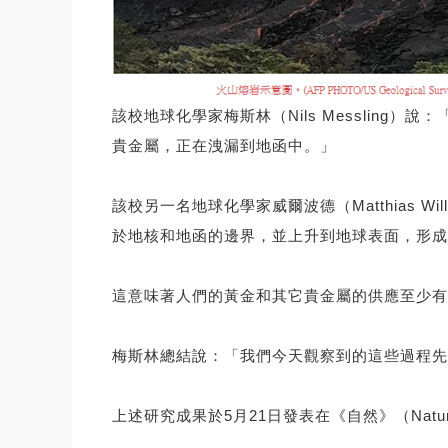
該校地球化學家梅斯林（Nils Messlin
貴金屬，正在洩漏到地函中。」
該校另一名地球化學家威爾波德（Matthias
於地核和地函的邊界，並上升到地球表面，形成
這意味著人們的黃金和其它貴金屬的供應至少有
梅斯林總結說：「我們今天觀察到的這些過程先
上述研究成果於5月21日發表在《自然》（Natu