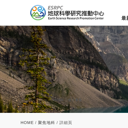
最
HOME
/
聚焦地科
/ 詳細頁