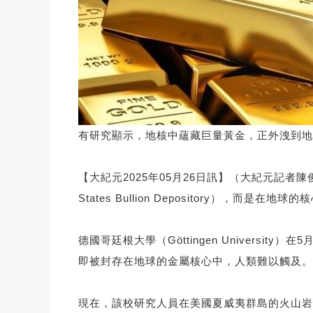
有研究顯示，地核中蘊藏巨量黃金，正外洩到地殼中。圖
【大紀元2025年05月26日訊】（大紀元記者陳
States Bullion Depository）
德國哥廷根大學（Göttingen Universi
即被封存在地球的金屬核心中，人類難以觸及。
現在，該校研究人員在美國夏威夷群島的火山岩中