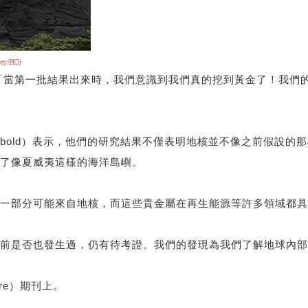
g）說：「當第一批結果出來時，我們意識到我們真的挖到黃金了！
 Willbold）表示，他們的研究結果不僅表明地核並不像之前假
了像夏威夷這樣的海洋島嶼。
一部分可能來自地核，而這些貴金屬在再生能源等許多領域都具
前是否也發生過，仍有待考證。我們的發現為我們了解地球內部
re）期刊上。