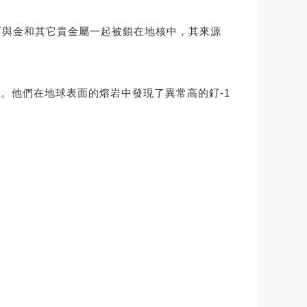
分釕與金和其它貴金屬一起被鎖在地核中，其來源
。他們在地球表面的熔岩中發現了異常高的釕-1