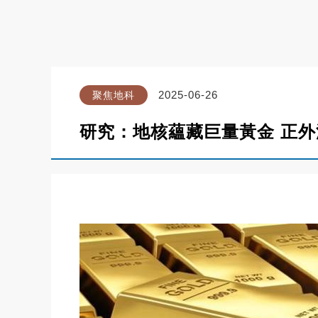
2025-06-26
聚焦地科
研究：地核蘊藏巨量黃金 正