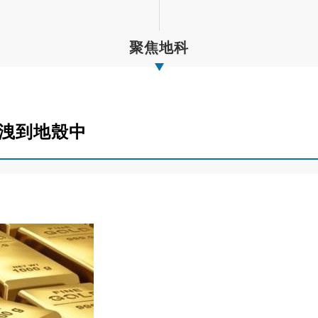
聚焦地科
外洩到地殼中