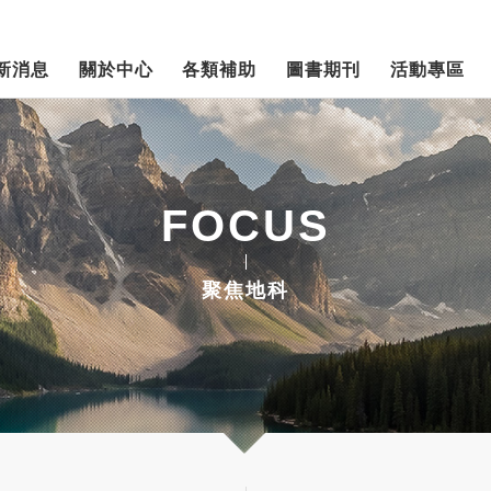
新消息
關於中心
各類補助
圖書期刊
活動專區
FOCUS
聚焦地科