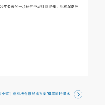
d）在2006年發表的一項研究中經計算得知，地核深處埋
雨小幫手也有機會擴展成系集/機率即時降水
預報