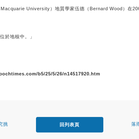
uarie University）地質學家伍德（Bernard Woo
都位於地核中。」
pochtimes.com/b5/25/5/26/n14517920.htm
究挑
落
回列表頁
）》