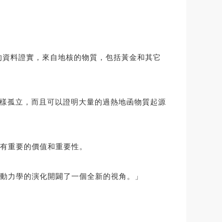
我們的資料證實，來自地核的物質，包括黃金和其它
設的那樣孤立，而且可以證明大量的過熱地函物質起源
有重要的價值和重要性。
動力學的演化開闢了一個全新的視角。」