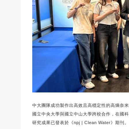
中大團隊成功製作出高效且高穩定性的高熵奈米
國立中央大學與國立中山大學跨校合作，在國科
研究成果已發表於《npj | Clean Water》期刊。