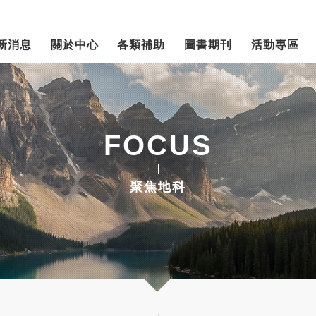
新消息
關於中心
各類補助
圖書期刊
活動專區
FOCUS
聚焦地科