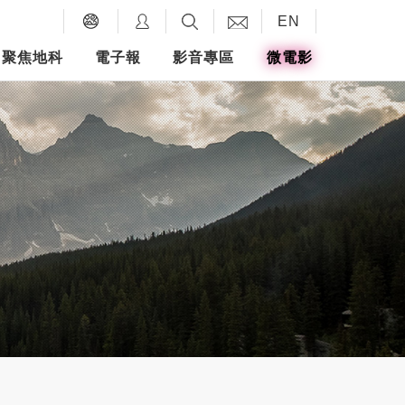
EN
聚焦地科
電子報
影音專區
微電影