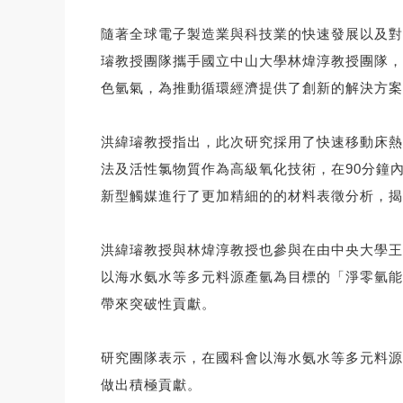
隨著全球電子製造業與科技業的快速發展以及對
璿教授團隊攜手國立中山大學林煒淳教授團隊，
色氫氣，為推動循環經濟提供了創新的解決方案
洪緯璿教授指出，此次研究採用了快速移動床熱
法及活性氯物質作為高級氧化技術，在90分鐘
新型觸媒進行了更加精細的的材料表徵分析，揭
洪緯璿教授與林煒淳教授也參與在由中央大學王
以海水氨水等多元料源產氫為目標的「淨零氫能
帶來突破性貢獻。
研究團隊表示，在國科會以海水氨水等多元料源
做出積極貢獻。