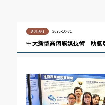
2025-10-31
聚焦地科
中大新型高熵觸媒技術 助氨