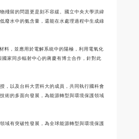
物殘留的問題更是刻不容緩。國立中央大學洪緯
低廢水中的氨含量，還能在水處理過程中生成綠
媒材料，並應用於電解系統中的陽極，利用電氧化
過與國家同步輻射中心的蔣慶有博士合作，針對此
授，以及台科大雲科大的成員，共同執行國科會
技術的多面向發展，為能源轉型與環境保護領域
領域有突破性發展，為全球能源轉型與環境保護