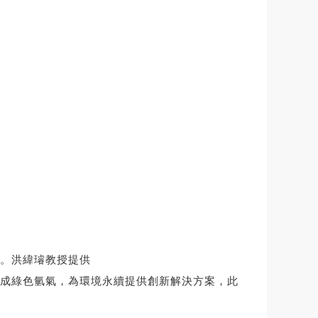
氣。洪緯璿教授提供
成綠色氫氣，為環境永續提供創新解決方案，此