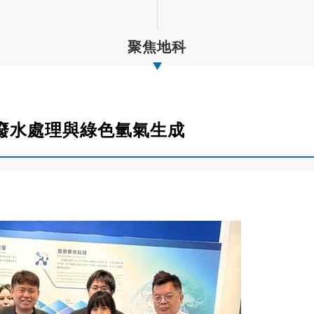
聚焦地科
廢水處理與綠色氫氣生成