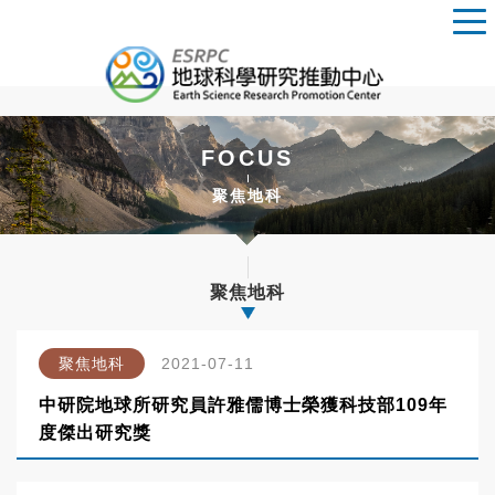
FOCUS
聚焦地科
聚焦地科
聚焦地科
2021-07-11
中研院地球所研究員許雅儒博士榮獲科技部109年
度傑出研究獎