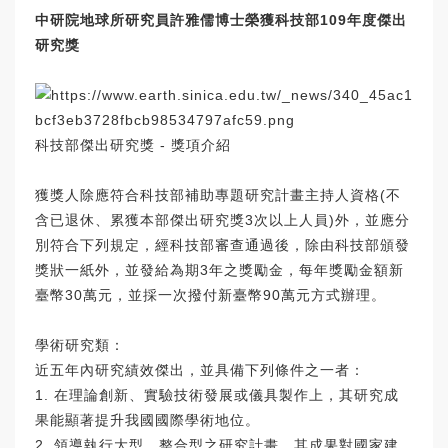
中研院地球所研究員許雅儒博士榮獲科技部109年度傑出
研究獎
科技部傑出研究獎 - 獎項介紹
獲獎人除應符合科技部補助專題研究計畫主持人資格(不
含已退休、累獲本部傑出研究獎3次以上人員)外，並應分
別符合下列規定，經科技部審查通過後，除由科技部頒發
獎狀一紙外，並發給為期3年之獎勵金，每年獎勵金額新
臺幣30萬元，並採一次撥付新臺幣90萬元方式辦理。
學術研究類：
近五年內研究績效傑出，並具備下列條件之一者：
1. 在理論創新、實驗技術發展或儀具製作上，其研究成
果能顯著提升我國國際學術地位。
2. 領導執行大型、整合型之研究計畫，其成果對國家建