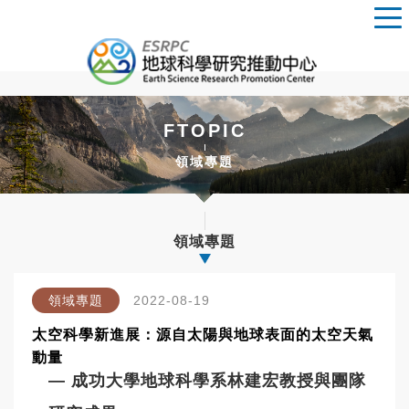
FTOPIC
領域專題
領域專題
領域專題
2022-08-19
太空科學新進展：源自太陽與地球表面的太空天氣
動量
— 成功大學地球科學系林建宏教授與團隊