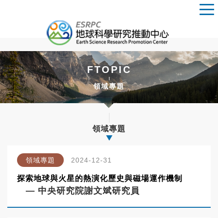
FTOPIC
領域專題
領域專題
領域專題
2024-12-31
探索地球與火星的熱演化歷史與磁場運作機制
— 中央研究院謝文斌研究員