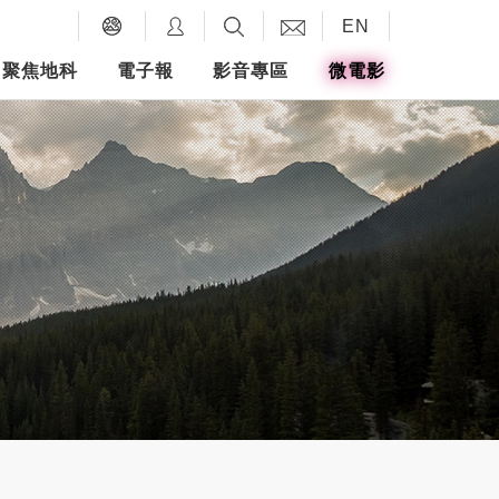
EN
聚焦地科
電子報
影音專區
微電影