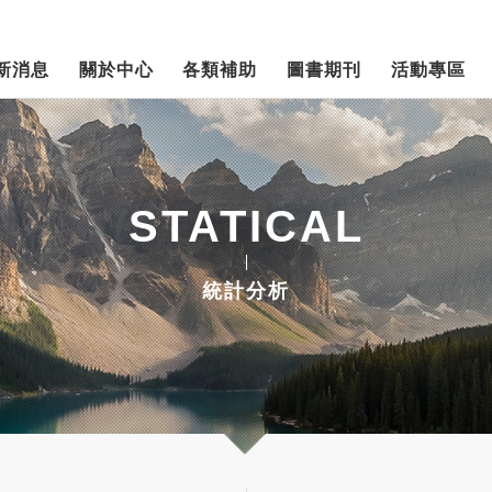
新消息
關於中心
各類補助
圖書期刊
活動專區
STATICAL
統計分析