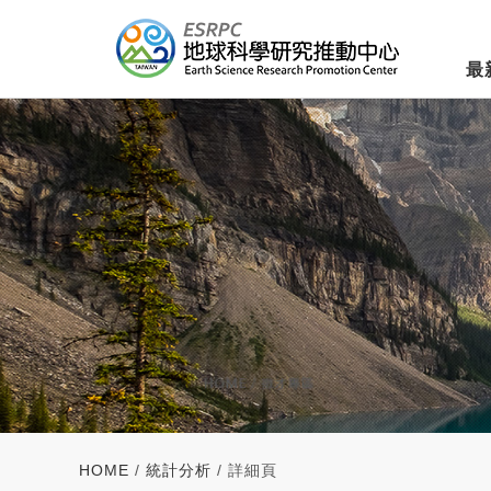
最
HOME
/
統計分析
/ 詳細頁