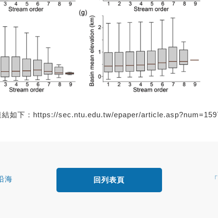
連結如下：
https://sec.ntu.edu.tw/epaper/article.asp?num=1
沿海
「
回列表頁