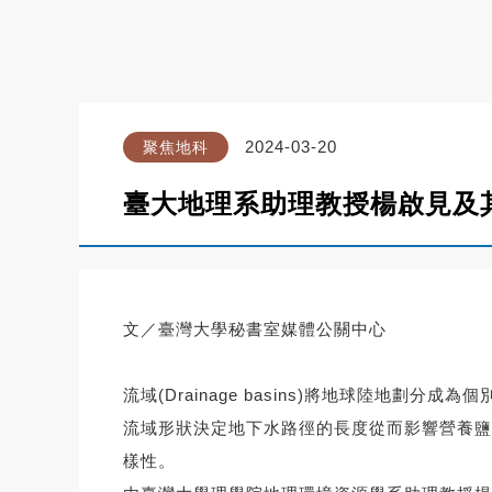
2024-03-20
聚焦地科
臺大地理系助理教授楊啟見及
文／臺灣大學秘書室媒體公關中心
流域(Drainage basins)將地球陸
流域形狀決定地下水路徑的長度從而影響營養鹽
樣性。