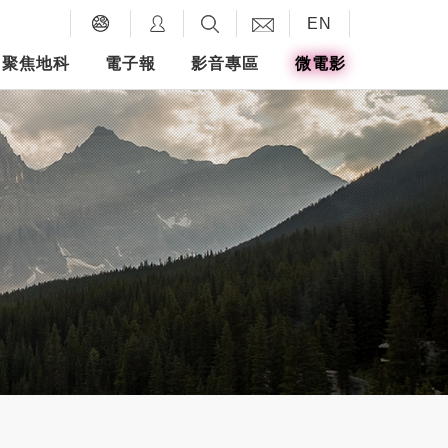
EN
聚焦地科
電子報
影音專區
微電影