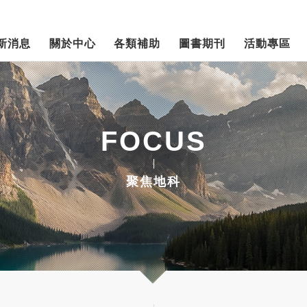
新消息
關於中心
各類補助
圖書期刊
活動專區
FOCUS
聚焦地科