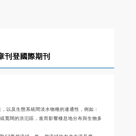
章刊登國際期刊
傳遞性，以及生態系統間淡水物種的連通性，例如：
或寬闊的洪氾區，進而影響棲息地分布與生物多