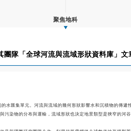
聚焦地科
其團隊「全球河流與流域形狀資料庫」文
地劃分成為個別的水匯集單元。河流與流域的幾何形狀影響水和沉積物的
與污染物的分布與運輸，流域形狀也決定地景類型是狹窄的河谷