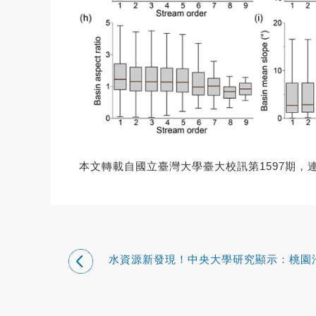
本文轉載自國立臺灣大學臺大校訊第1597期，
水資源新發現！中央大學研究顯示：桃園
地下水出流量約半座石門水庫