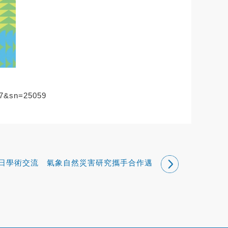
597&sn=25059
日學術交流 氣象自然災害研究攜手合作邁
進一大步！