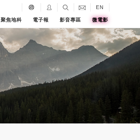
EN
聚焦地科
電子報
影音專區
微電影