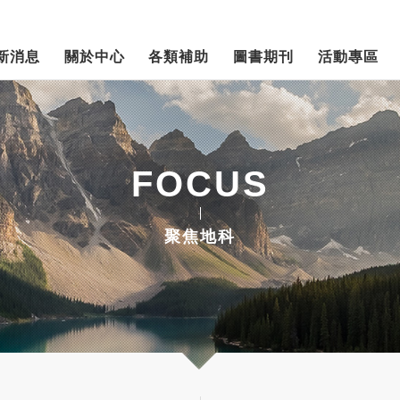
新消息
關於中心
各類補助
圖書期刊
活動專區
FOCUS
聚焦地科