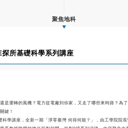
聚焦地科
SE探所基礎科學系列講座
還是運轉的風機？電力從電廠到你家，又走了哪些來時路？為了達
關鍵！
索基礎科學講座，全新一期「淨零臺灣 何得何能？」，由工學院院