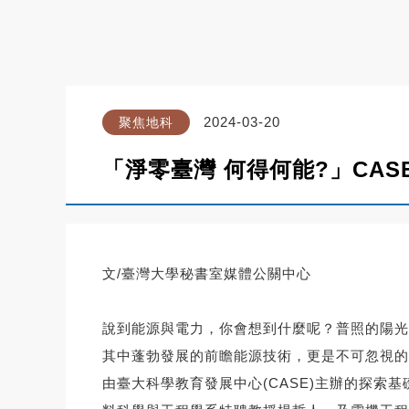
2024-03-20
聚焦地科
「淨零臺灣 何得何能?」CA
文/臺灣大學秘書室媒體公關中心
說到能源與電力，你會想到什麼呢？普照的陽光
其中蓬勃發展的前瞻能源技術，更是不可忽視的
由臺大科學教育發展中心(CASE)主辦的探