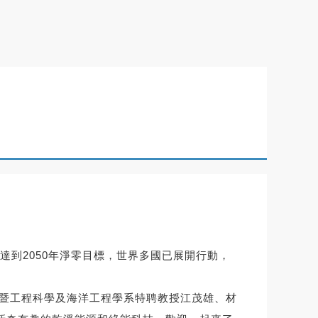
到2050年淨零目標，世界多國已展開行動，
長暨工程科學及海洋工程學系特聘教授江茂雄、材