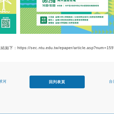
連結如下：
https://sec.ntu.edu.tw/epaper/article.asp?num=1
球河
台
回列表頁
刊