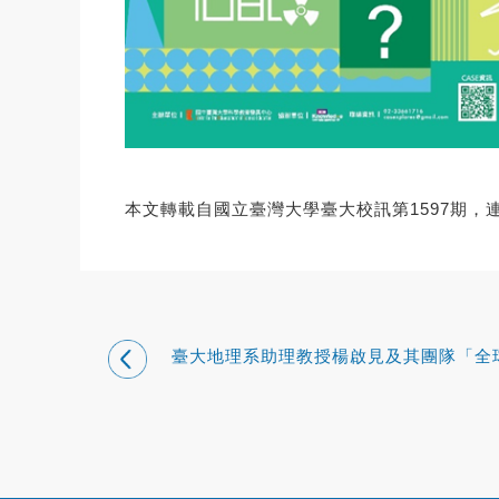
本文轉載自國立臺灣大學臺大校訊第1597期，
臺大地理系助理教授楊啟見及其團隊「全
流與流域形狀資料庫」文章刊登國際期