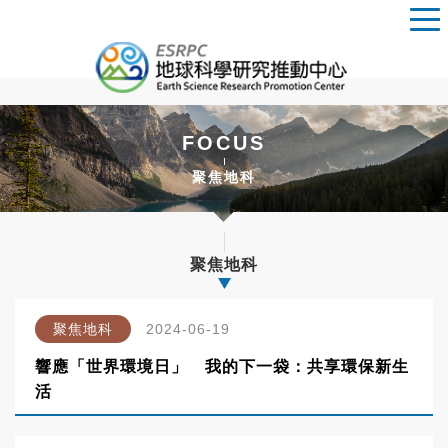
FOCUS
聚焦地科
聚焦地科
聚焦地科
2024-06-19
響應「世界環境日」 我的下一袋：共享環保新生
活