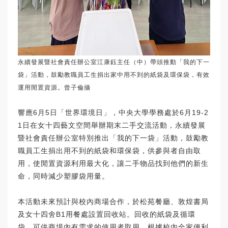
永續發展暨社會責任辦公室江康鈺主任（中）帶頭推動「我的下一
袋」活動，鼓勵教職員工生捐出家中用不到的紙袋及環保袋，有效
運用閒置資源。曾子倫攝
響應6月5日「世界環境日」，中央大學學務處於6月19-2
1日在女十四藝文空間舉辦期末二手交流活動，永續發展
暨社會責任辦公室特別推出「我的下一袋」活動，鼓勵教
職員工生捐出用不到的紙袋和環保袋，供參與者自由取
用，使閒置資源利用最大化，讓二手物品找到他們的新生
命，同時減少塑膠袋用量。
本活動未來預計與校內商場合作，於松苑餐廳、敦煌書局
及女十四舍B1用餐處設置回收站。回收的紙袋及循環
袋，可供商場內有需求的使用者取用。根據校內全家便利