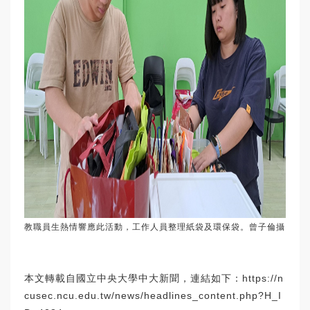
教職員生熱情響應此活動，工作人員整理紙袋及環保袋。曾子倫攝
本文轉載自國立中央大學中大新聞，連結如下：
https://n
cusec.ncu.edu.tw/news/headlines_content.php?H_I