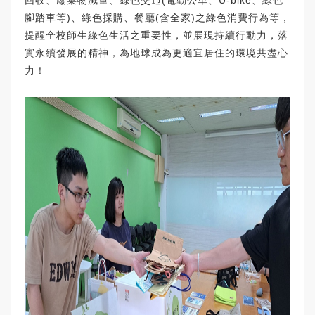
回收、廢棄物減量、綠色交通(電動公車、U-bike、綠色
腳踏車等)、綠色採購、餐廳(含全家)之綠色消費行為等，
提醒全校師生綠色生活之重要性，並展現持續行動力，落
實永續發展的精神，為地球成為更適宜居住的環境共盡心
力！