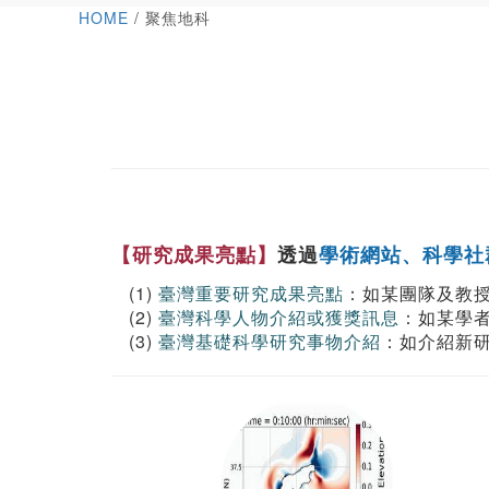
HOME
/ 聚焦地科
【研究成果亮點】
透過
學術網站、科學社
(1)
臺灣重要研究成果亮點
：如某團隊及教
(2)
臺灣科學人物介紹或獲獎訊息
：如某學
(3)
臺灣基礎科學研究事物介紹
：如介紹新