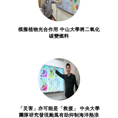
模擬植物光合作用 中山大學將二氧化
碳變燃料
「災害」亦可能是「救援」 中央大學
團隊研究發現颱風有助抑制海洋熱浪