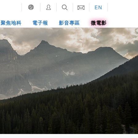
EN
聚焦地科
電子報
影音專區
微電影