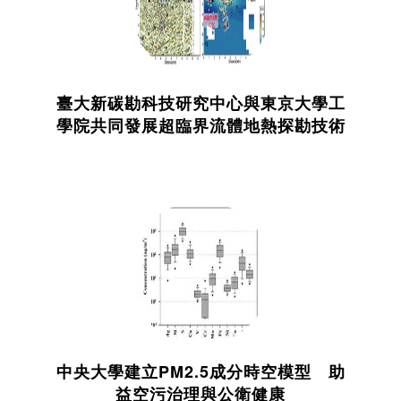
臺大新碳勘科技研究中心與東京大學工
學院共同發展超臨界流體地熱探勘技術
中央大學建立PM2.5成分時空模型 助
益空污治理與公衛健康