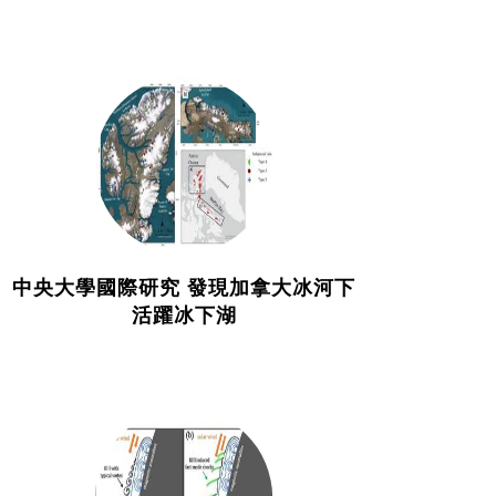
中央大學國際研究 發現加拿大冰河下
活躍冰下湖