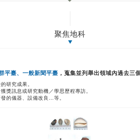
聚焦地科
群平臺、一般新聞平臺
，蒐集並列舉出領域內過去三
授的研究成果。
者獲獎訊息或研究動機／學思歷程專訪。
研發的儀器、設備改良…等。