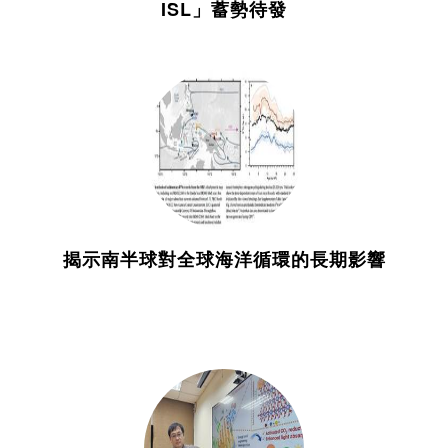
ISL」蓄勢待發
揭示南半球對全球海洋循環的長期影響