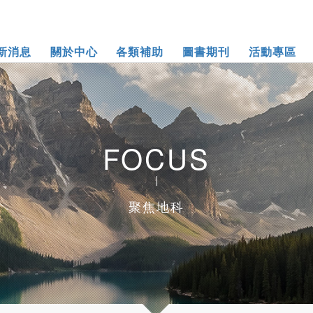
新消息
關於中心
各類補助
圖書期刊
活動專區
FOCUS
聚焦地科