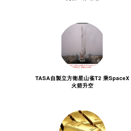
TASA自製立方衛星山雀T2 乘SpaceX
火箭升空