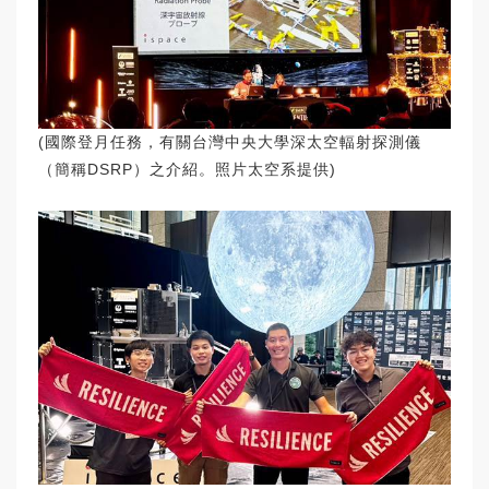
(國際登月任務，有關台灣中央大學深太空輻射探測儀
（簡稱DSRP）之介紹。照片太空系提供)