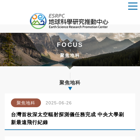
FOCUS
聚焦地科
聚焦地科
聚焦地科
2025-06-26
台灣首枚深太空輻射探測儀任務完成 中央大學刷
新最遠飛行紀錄