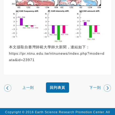
本文擷取自臺灣師範大學師大新聞，連結如下：
https://pr.ntnu.edu.tw/ntnunews/index.php?mode=d
ata&id=23971
上一則
下一則
回列表頁
Copyright © 2016 Earth Science Research Promotion Center. All