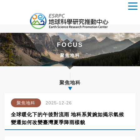
FOCUS
聚焦地科
聚焦地科
聚焦地科
2025-12-26
全球暖化下的午後對流雨 地科系黃婉如揭示氣候
變遷如何改變臺灣夏季降雨樣貌