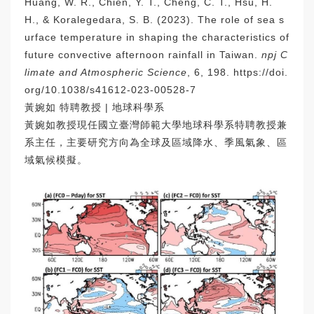
Huang, W. R., Chien, Y. T., Cheng, C. T., Hsu, H.
H., & Koralegedara, S. B. (2023). The role of sea s
urface temperature in shaping the characteristics of
future convective afternoon rainfall in Taiwan.
npj C
limate and Atmospheric Science
, 6, 198.
https://doi.
org/10.1038/s41612-023-00528-7
黃婉如 特聘教授 | 地球科學系
黃婉如教授現任國立臺灣師範大學地球科學系特聘教授兼
系主任，主要研究方向為全球及區域降水、季風氣象、區
域氣候模擬。