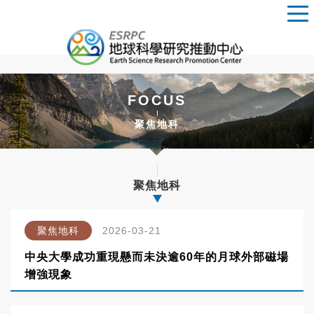
FOCUS
聚焦地科
聚焦地科
聚焦地科
2026-03-21
中央大學成功重現懸而未決逾60年的月球外部磁場
增強現象