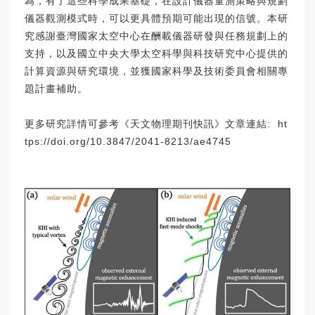
為，有了這些科學成果基礎，在設計儀器量測策略與規劃
儀器觀測模式時，可以更具體預期可能出現的信號。本研
究感謝臺灣國家太空中心在酬載儀器研發與任務規劃上的
支持，以及國立中央大學太空科學與科技研究中心提供的
計算資源與研究環境，並獲國家科學及技術委員會相關專
題計畫補助。
更多研究詳情可參考《天文物理期刊快訊》文章連結: ht
tps://doi.org/10.3847/2041-8213/ae4745