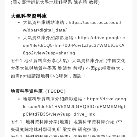
(國立臺灣師範大學地球科學系 陳卉瑄 教授)
大氣科學資料庫
大氣資料庫網站連結：
https://asrad.pccu.edu.t
w/dbar/digital_data/
大氣資料庫介紹錄影連結：
https://drive.google.c
om/file/d/1Q5-hn-700-Pow1Zfpc37WMEtOxKA
6qo2/view?usp=sharing
附件1.地科資料庫分享(大氣)_大氣資料庫介紹 (中國文化
大學大氣與地質科學系 劉清煌 教授) <-因ppt檔案較大，
如需ppt檔請跟地科中心聯繫，謝謝！
地震科學資料庫（TECDC）
地震科學資料庫介紹錄影連結：
https://drive.goog
le.com/file/d/1RVhXMJLGRQSfDzePMMBMHgI
pCMtd7B3S/view?usp=drive_link
附件1. 地科資料庫分享(地震)_地震科學資料庫介紹 (中
央研究院地球科學研究所 梁文宗 研究技師)