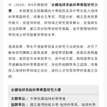
今（2026）年8月將辦理「
全國地球系統科學專題研究大
賽
」。本競賽旨在鼓勵國內大專校院及高中學生投入地球
科學專題研究，培養自主學習、問題分析、獨立思考與實
作能力，並提供跨校、跨領域之研究發表舞台，促進師生
交流與觀摩，建立良好的學術研究風氣，提升整體地球科
學領域之研究能量與學術水準。
透過競賽，學生不僅能學習多元研究方法與技術，亦可了
解各研究團隊之最新成果，激發學習動機，探索自身興趣
領域，進而提升未來競爭力。高中組方面，期望讓學生及
早接觸地球科學專題研究，深化對相關學系之認識，培養
投入地球科學領域之志向，達到人才培育與學科推廣之目
標。
全國地球系統科學專題研究大賽
主辦單位：
中華民國地球科學學會
協辦單位：
國立臺灣師範大學 地球科學系、地球科學