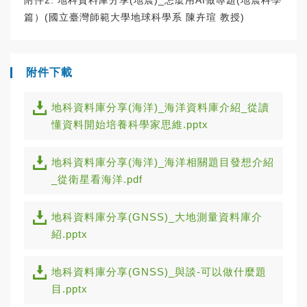
附件2. 地科資料庫分享(地震)_怎麼用AI做專題(地震科學
篇）(國立臺灣師範大學地球科學系 陳卉瑄 教授)
附件下載
地科資料庫分享(海洋)_海洋資料庫介紹_從讀
懂資料開始培養科學家思維.pptx
地科資料庫分享(海洋)_海洋相關題目發想介紹
_從衛星看海洋.pdf
地科資料庫分享(GNSS)_大地測量資料庫介
紹.pptx
地科資料庫分享(GNSS)_與談-可以做什麼題
目.pptx