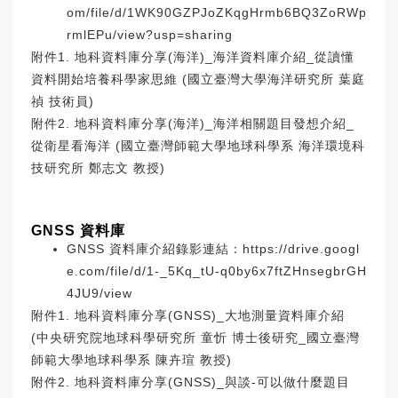
om/file/d/1WK90GZPJoZKqgHrmb6BQ3ZoRWp
rmlEPu/view?usp=sharing
附件1. 地科資料庫分享(海洋)_海洋資料庫介紹_從讀懂
資料開始培養科學家思維 (國立臺灣大學海洋研究所 葉庭
禎 技術員)
附件2. 地科資料庫分享(海洋)_海洋相關題目發想介紹_
從衛星看海洋 (國立臺灣師範大學地球科學系 海洋環境科
技研究所 鄭志文 教授)
GNSS 資料庫
GNSS 資料庫介紹錄影連結：
https://drive.googl
e.com/file/d/1-_5Kq_tU-q0by6x7ftZHnsegbrGH
4JU9/view
附件1. 地科資料庫分享(GNSS)_大地測量資料庫介紹
(中央研究院地球科學研究所 童忻 博士後研究_國立臺灣
師範大學地球科學系 陳卉瑄 教授)
附件2. 地科資料庫分享(GNSS)_與談-可以做什麼題目