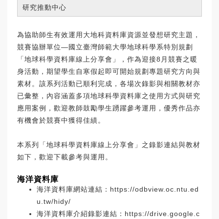
研究推動中心
為協助師生有效運用大地科資料庫資源並發想研究主題，
競賽協辦單位—國立臺灣師範大學地球科學系特別規劃
「地球科學資料庫線上分享會」，作為迎接8月競賽之暖
身活動，期望學生自寒假起即可開始規劃專題研究方向與
素材。該系列活動已順利完成，各場次錄影與相關教材亦
已彙整，內容涵蓋多項地球科學資料庫之使用方式與研究
應用案例，歡迎教師鼓勵學生踴躍參考運用，優秀作品亦
有機會於競賽中獲得佳績。
本系列「地球科學資料庫線上分享會」之錄影連結與教材
如下，歡迎下載參考與運用。
海洋資料庫
海洋資料庫網站連結：
https://odbview.oc.ntu.ed
u.tw/hidy/
海洋資料庫介紹錄影連結：
https://drive.google.c