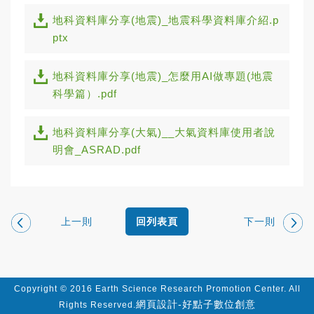
地科資料庫分享(地震)_地震科學資料庫介紹.p
ptx
地科資料庫分享(地震)_怎麼用AI做專題(地震
科學篇）.pdf
地科資料庫分享(大氣)__大氣資料庫使用者說
明會_ASRAD.pdf
上一則
下一則
回列表頁
Copyright © 2016 Earth Science Research Promotion Center. All
網頁設計-好點子數位創意
Rights Reserved.