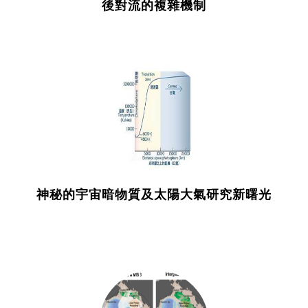
後對流的複雜機制
神秘的宇宙暗物質及太陽大氣研究新曙光