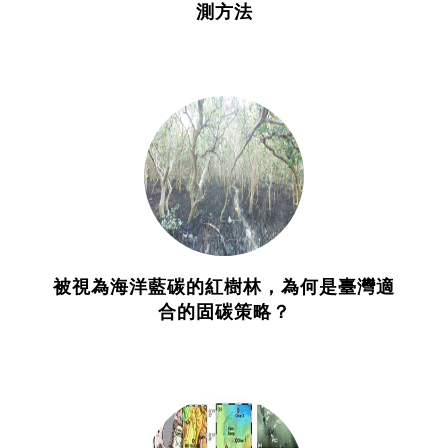
測方法
被視為海洋藍碳的紅樹林，為何是臺灣適
合的固碳策略？