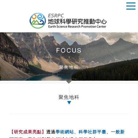
FOCUS
聚焦地科
聚焦地科
【研究成果亮點】
透過
學術網站、科學社群平臺、一般新