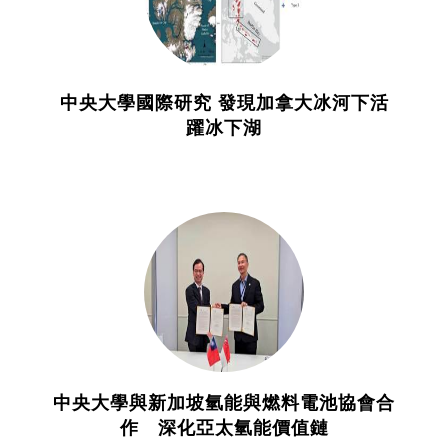
中央大學國際研究 發現加拿大冰河下活
躍冰下湖
中央大學與新加坡氫能與燃料電池協會合
作 深化亞太氫能價值鏈