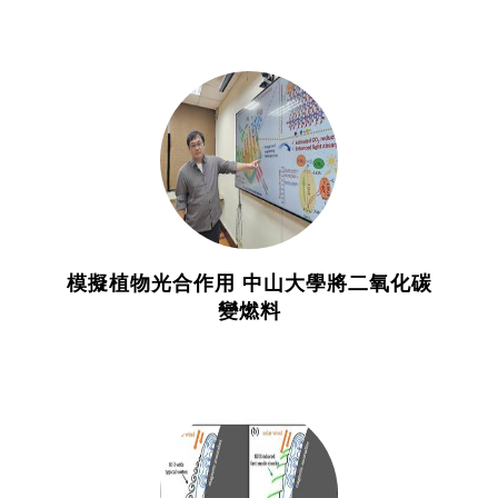
模擬植物光合作用 中山大學將二氧化碳
變燃料