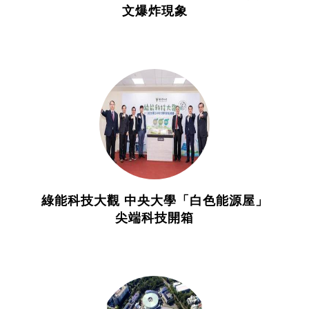
文爆炸現象
綠能科技大觀 中央大學「白色能源屋」
尖端科技開箱