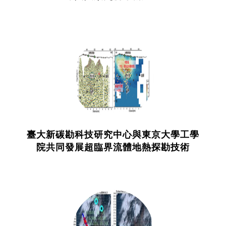
臺大新碳勘科技研究中心與東京大學工學
院共同發展超臨界流體地熱探勘技術