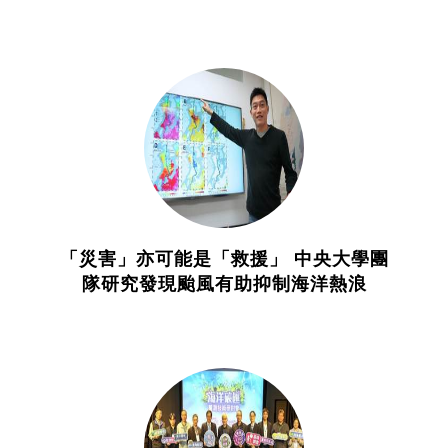
「災害」亦可能是「救援」 中央大學團
隊研究發現颱風有助抑制海洋熱浪