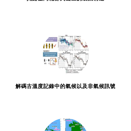
解碼古溫度記錄中的氣候以及非氣候訊號