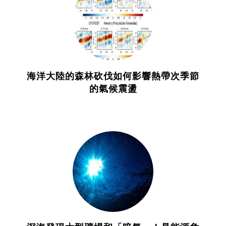
海洋大陸的森林砍伐如何影響熱帶次季節
的氣候震盪