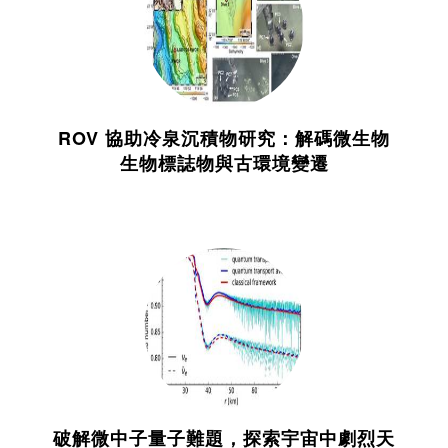
ROV 協助冷泉沉積物研究：解碼微生物
生物標誌物與古環境變遷
破解微中子量子難題，探索宇宙中劇烈天