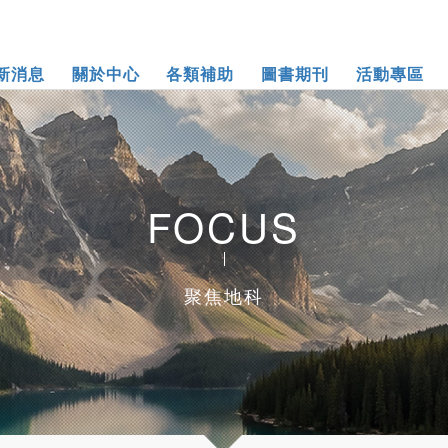
新消息
關於中心
各類補助
圖書期刊
活動專區
FOCUS
聚焦地科