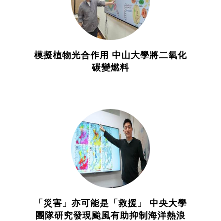
模擬植物光合作用 中山大學將二氧化
碳變燃料
「災害」亦可能是「救援」 中央大學
團隊研究發現颱風有助抑制海洋熱浪