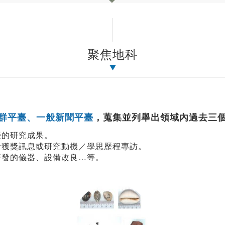
聚焦地科
群平臺、一般新聞平臺
，蒐集並列舉出領域內過去三
授的研究成果。
者獲獎訊息或研究動機／學思歷程專訪。
研發的儀器、設備改良…等。