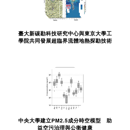
臺大新碳勘科技研究中心與東京大學工
學院共同發展超臨界流體地熱探勘技術
中央大學建立PM2.5成分時空模型 助
益空污治理與公衛健康