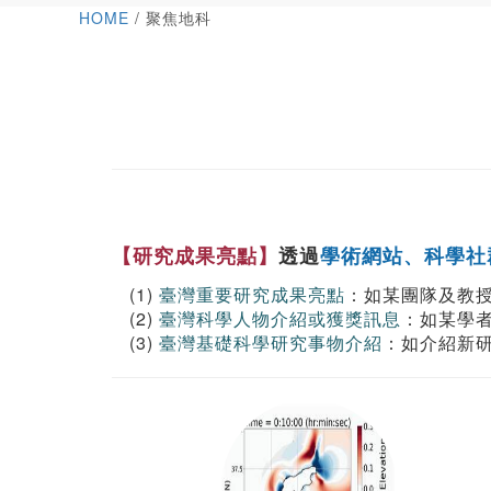
HOME
/ 聚焦地科
【研究成果亮點】
透過
學術網站、科學社
(1)
臺灣重要研究成果亮點
：如某團隊及教
(2)
臺灣科學人物介紹或獲獎訊息
：如某學
(3)
臺灣基礎科學研究事物介紹
：如介紹新