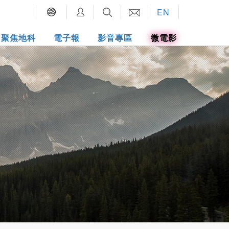
EN
聚焦地科
電子報
影音專區
微電影