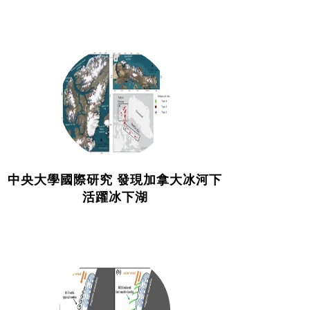
中央大學國際研究 發現加拿大冰河下
活躍冰下湖