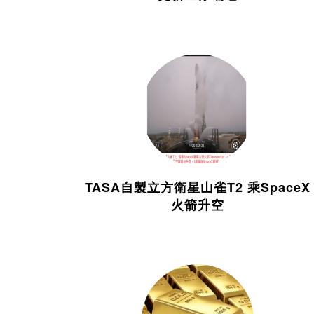
TASA自製立方衛星山雀T2 乘SpaceX
火箭升空