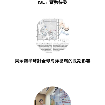
ISL」蓄勢待發
揭示南半球對全球海洋循環的長期影響