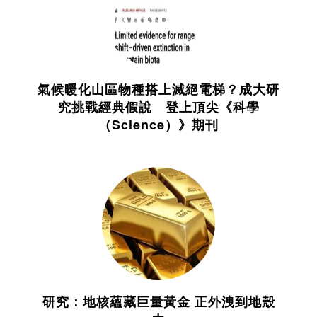
氣候暖化山區物種搭上滅絕電梯？成大研
究挑戰經典假說 登上頂尖《科學
（Science）》期刊
研究：地核蘊藏巨量黃金 正外洩到地殼