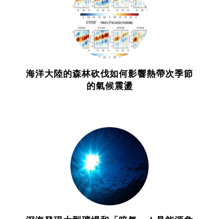
海洋大陸的森林砍伐如何影響熱帶次季節
的氣候震盪