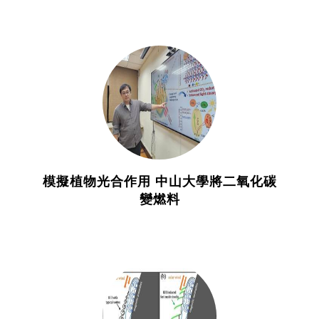
模擬植物光合作用 中山大學將二氧化碳
變燃料