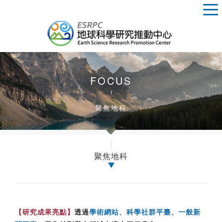
FOCUS
聚焦地科
聚焦地科
【研究成果亮點】
透過
學術網站、科學社群平臺、一般新