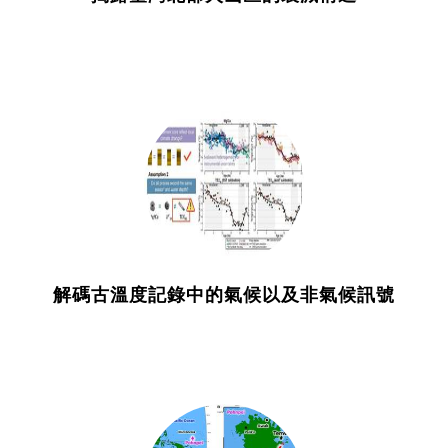
解碼古溫度記錄中的氣候以及非氣候訊號