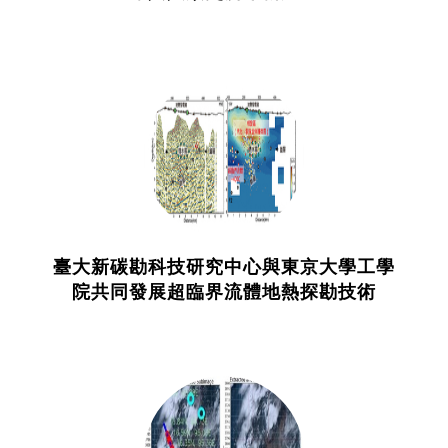
臺大新碳勘科技研究中心與東京大學工學
院共同發展超臨界流體地熱探勘技術