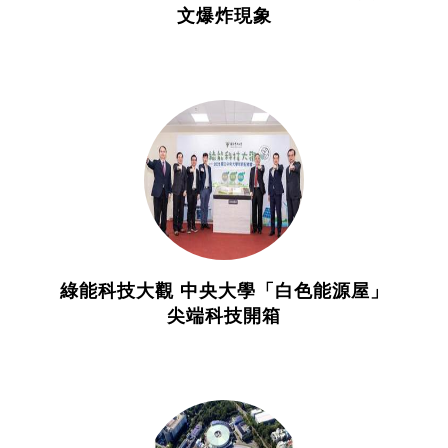
文爆炸現象
綠能科技大觀 中央大學「白色能源屋」
尖端科技開箱