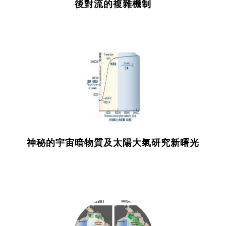
後對流的複雜機制
神秘的宇宙暗物質及太陽大氣研究新曙光