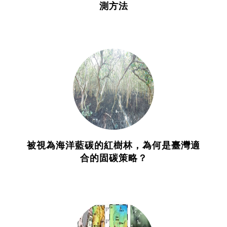
測方法
被視為海洋藍碳的紅樹林，為何是臺灣適
合的固碳策略？