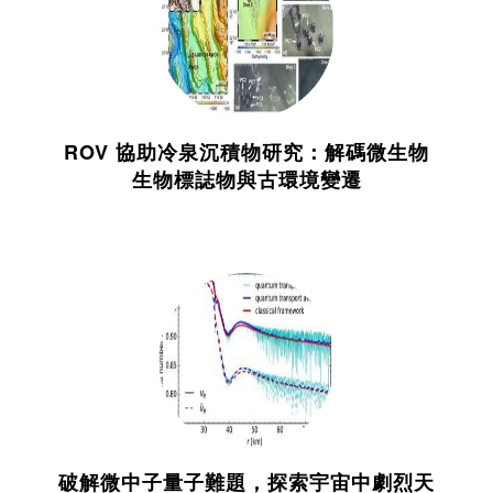
ROV 協助冷泉沉積物研究：解碼微生物
生物標誌物與古環境變遷
破解微中子量子難題，探索宇宙中劇烈天