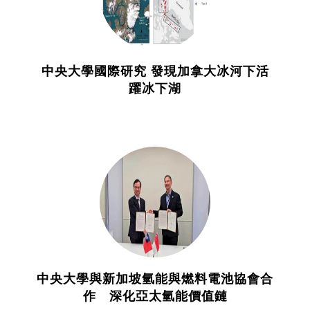
中央大學國際研究 發現加拿大冰河下活
躍冰下湖
中央大學與新加坡氫能與燃料電池協會合
作 深化亞太氫能價值鏈