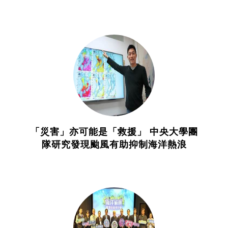
「災害」亦可能是「救援」 中央大學團
隊研究發現颱風有助抑制海洋熱浪