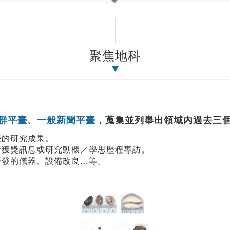
聚焦地科
群平臺、一般新聞平臺
，蒐集並列舉出領域內過去三
授的研究成果。
者獲獎訊息或研究動機／學思歷程專訪。
研發的儀器、設備改良…等。