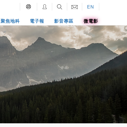
EN
聚焦地科
電子報
影音專區
微電影