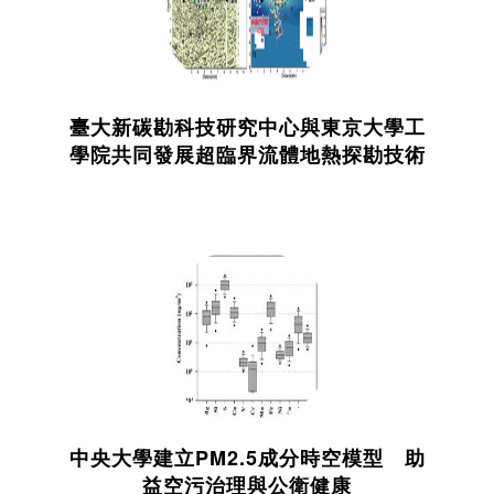
臺大新碳勘科技研究中心與東京大學工
學院共同發展超臨界流體地熱探勘技術
中央大學建立PM2.5成分時空模型 助
益空污治理與公衛健康