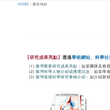
HOME
/ 聚焦地科
【研究成果亮點】
透過
學術網站、科學社
(1)
臺灣重要研究成果亮點
：如某團隊及教
(2)
臺灣科學人物介紹或獲獎訊息
：如某學
(3)
臺灣基礎科學研究事物介紹
：如介紹新