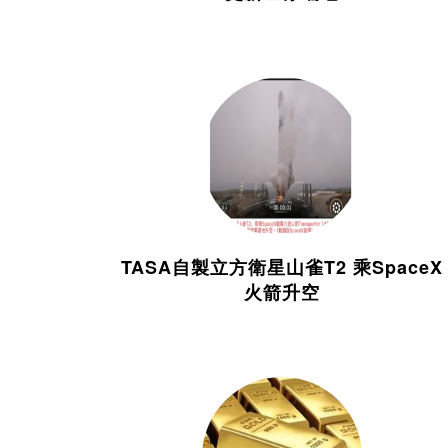
TASA自製立方衛星山雀T2 乘SpaceX
火箭升空