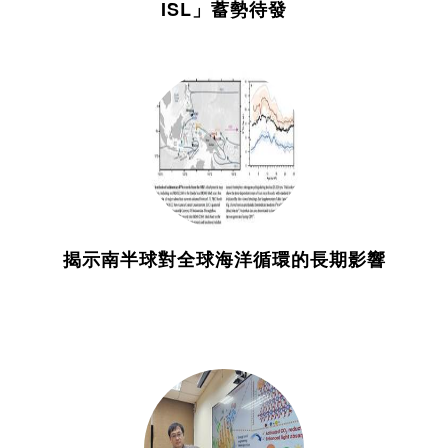
ISL」蓄勢待發
揭示南半球對全球海洋循環的長期影響