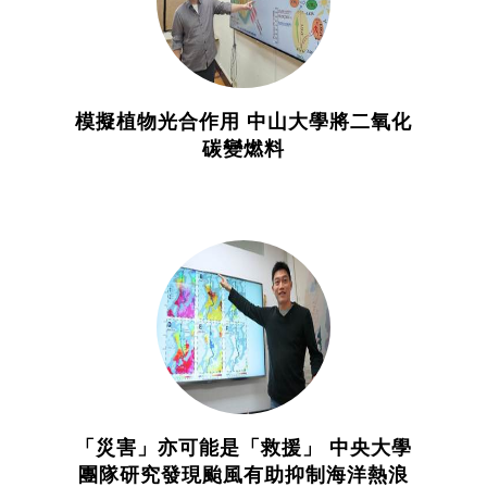
模擬植物光合作用 中山大學將二氧化
碳變燃料
「災害」亦可能是「救援」 中央大學
團隊研究發現颱風有助抑制海洋熱浪