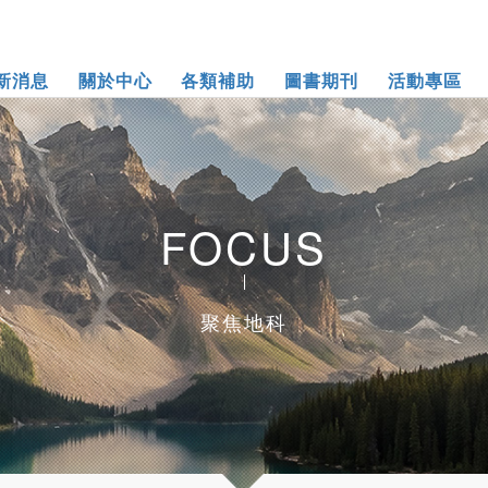
新消息
關於中心
各類補助
圖書期刊
活動專區
FOCUS
聚焦地科