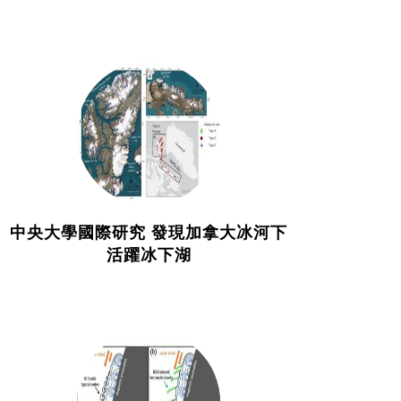
中央大學國際研究 發現加拿大冰河下
活躍冰下湖