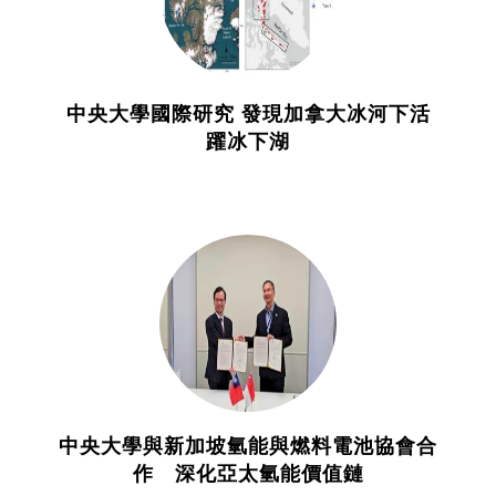
中央大學國際研究 發現加拿大冰河下活
躍冰下湖
中央大學與新加坡氫能與燃料電池協會合
作 深化亞太氫能價值鏈