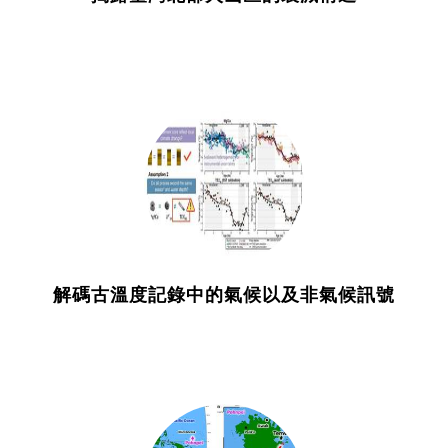
解碼古溫度記錄中的氣候以及非氣候訊號