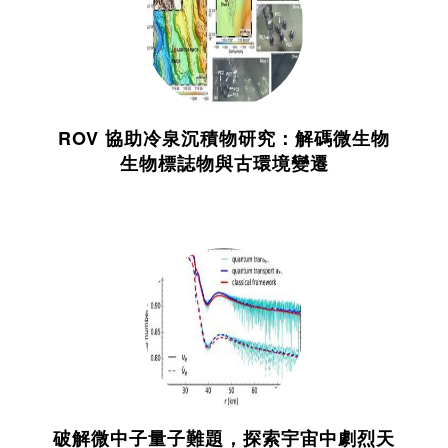
ROV 協助冷泉沉積物研究：解碼微生物
生物標誌物與古環境變遷
破解微中子量子難題，探索宇宙中劇烈天