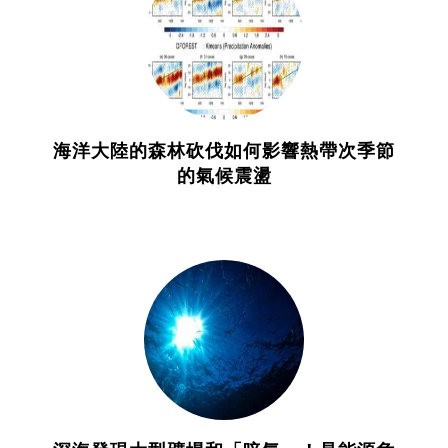
海洋大陸的森林砍伐如何影響熱帶次季節
的氣候震盪