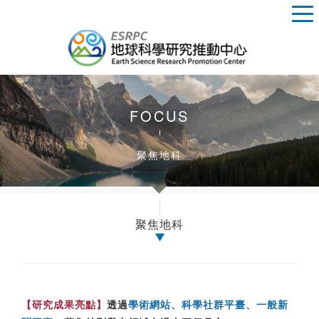
FOCUS
聚焦地科
聚焦地科
【研究成果亮點】
透過
學術網站、科學社群平臺、一般新