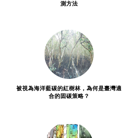
測方法
被視為海洋藍碳的紅樹林，為何是臺灣適
合的固碳策略？