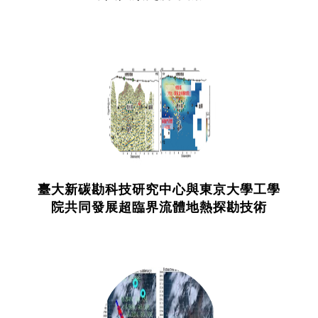
臺大新碳勘科技研究中心與東京大學工學
院共同發展超臨界流體地熱探勘技術