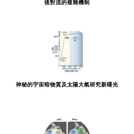
後對流的複雜機制
神秘的宇宙暗物質及太陽大氣研究新曙光