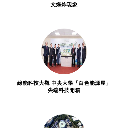
文爆炸現象
綠能科技大觀 中央大學「白色能源屋」
尖端科技開箱