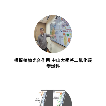
模擬植物光合作用 中山大學將二氧化碳
變燃料