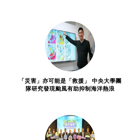
「災害」亦可能是「救援」 中央大學團
隊研究發現颱風有助抑制海洋熱浪