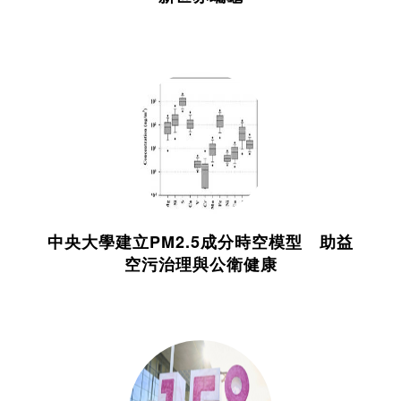
中央大學建立PM2.5成分時空模型 助益
空污治理與公衛健康