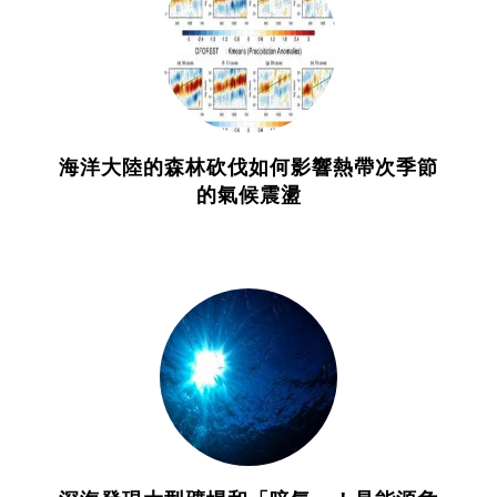
海洋大陸的森林砍伐如何影響熱帶次季節
的氣候震盪