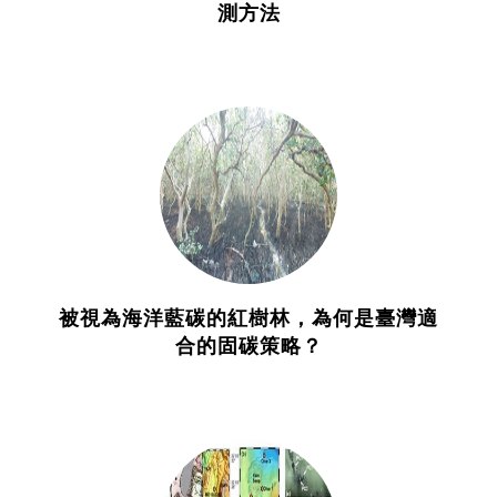
測方法
被視為海洋藍碳的紅樹林，為何是臺灣適
合的固碳策略？