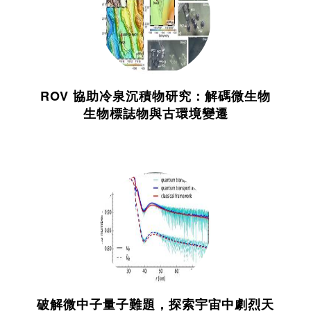
ROV 協助冷泉沉積物研究：解碼微生物
生物標誌物與古環境變遷
破解微中子量子難題，探索宇宙中劇烈天