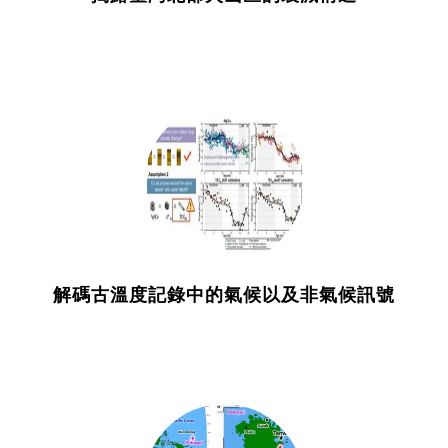
解碼古溫度記錄中的氣候以及非氣候訊號