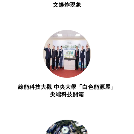
文爆炸現象
綠能科技大觀 中央大學「白色能源屋」
尖端科技開箱