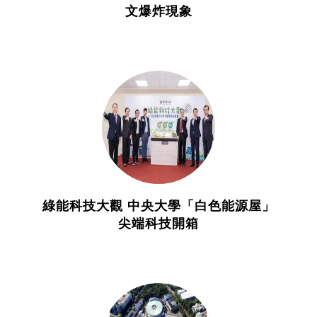
文爆炸現象
綠能科技大觀 中央大學「白色能源屋」
尖端科技開箱