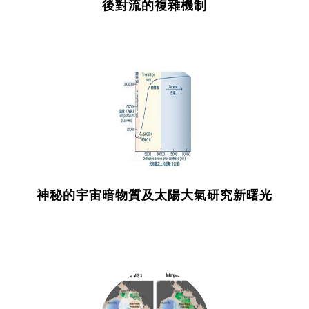
後對流的複雜機制
神秘的宇宙暗物質及太陽大氣研究新曙光