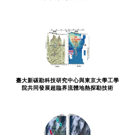
臺大新碳勘科技研究中心與東京大學工學
院共同發展超臨界流體地熱探勘技術