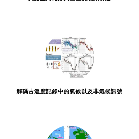
解碼古溫度記錄中的氣候以及非氣候訊號