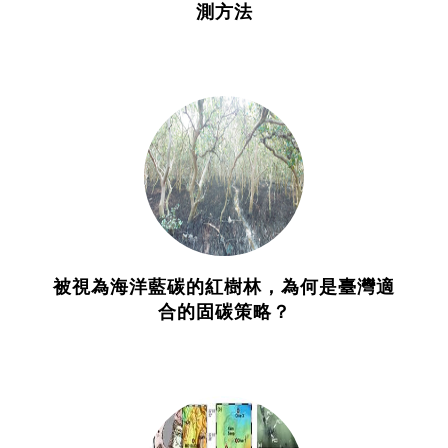
測方法
被視為海洋藍碳的紅樹林，為何是臺灣適
合的固碳策略？