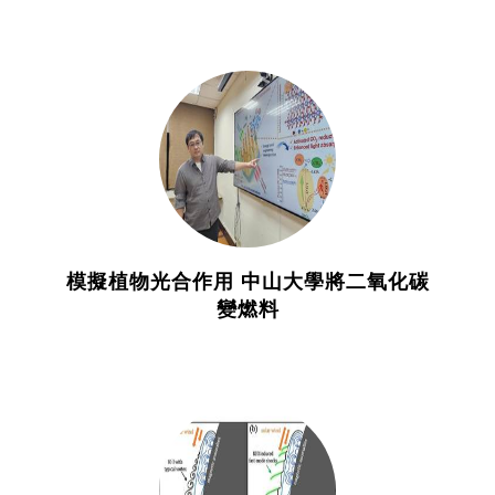
模擬植物光合作用 中山大學將二氧化碳
變燃料