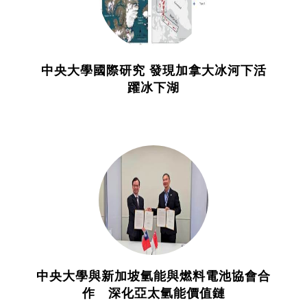
中央大學國際研究 發現加拿大冰河下活
躍冰下湖
中央大學與新加坡氫能與燃料電池協會合
作 深化亞太氫能價值鏈