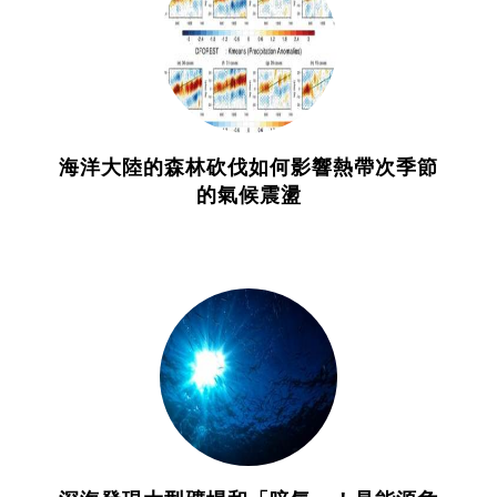
海洋大陸的森林砍伐如何影響熱帶次季節
的氣候震盪