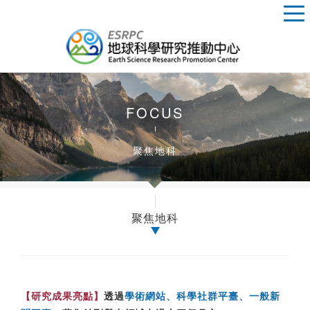
FOCUS
聚焦地科
聚焦地科
【研究成果亮點】
透過
學術網站、科學社群平臺、一般新