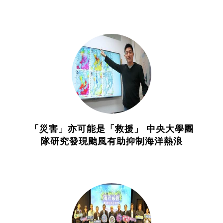
「災害」亦可能是「救援」 中央大學團
隊研究發現颱風有助抑制海洋熱浪