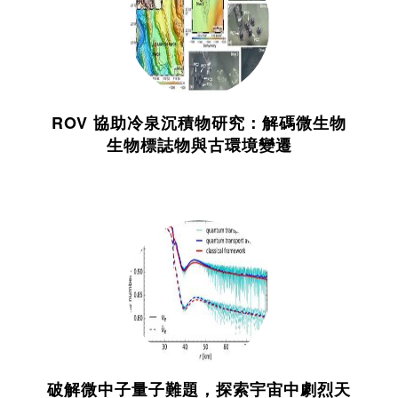
ROV 協助冷泉沉積物研究：解碼微生物
生物標誌物與古環境變遷
破解微中子量子難題，探索宇宙中劇烈天